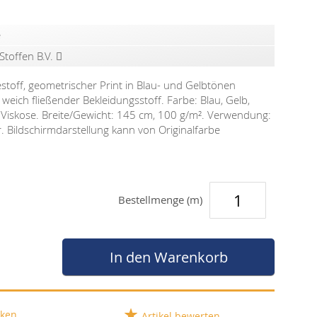
e
Stoffen B.V.
stoff, geometrischer Print in Blau- und Gelbtönen
, weich fließender Bekleidungsstoff. Farbe: Blau, Gelb,
 Viskose. Breite/Gewicht: 145 cm, 100 g/m². Verwendung:
r. Bildschirmdarstellung kann von Originalfarbe
Bestellmenge (m)
In den Warenkorb
ken
Artikel bewerten