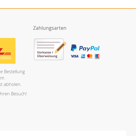
Zahlungsarten
e Bestellung
 im
t abholen.
Ihren Besuch!