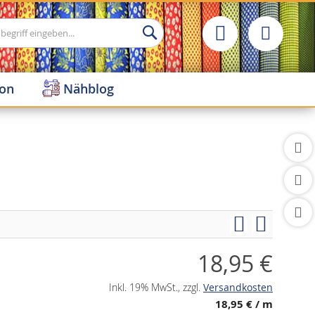
Suche
ion
Nähblog
18,95 €
Inkl. 19% MwSt.
,
zzgl.
Versandkosten
18,95 €
/ m