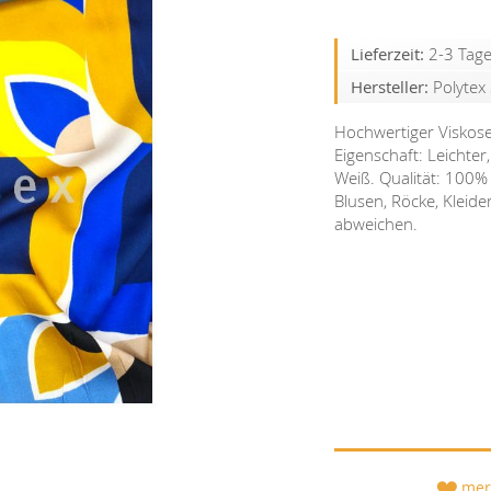
Lieferzeit:
2-3 Tag
Hersteller:
Polytex 
Hochwertiger Viskose
Eigenschaft: Leichter
Weiß. Qualität: 100%
Blusen, Röcke, Kleide
abweichen.
mer