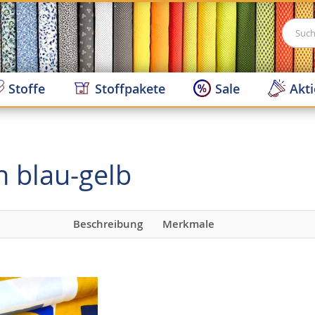
Suche
Stoffe
Stoffpakete
Sale
Akt
h blau-gelb
Beschreibung
Merkmale