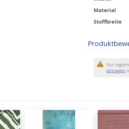
Material
Stoffbreite
Produktbew
Nur regist
einloggen
o