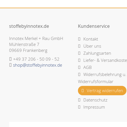
stoffebyinnotex.de
Kundenservice
Innotex Merkel + Rau GmbH
Kontakt
Mühlenstraße 7
Über uns
09669 Frankenberg
Zahlungsarten
+49 37 206 - 50 09 - 52
Liefer- & Versandkost
shop@stoffebyinnotex.de
AGB
Widerrufsbelehrung u.
Widerrufsformular
Vertrag widerrufen
Datenschutz
Impressum