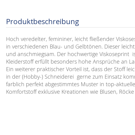
Produktbeschreibung
Hoch veredelter, femininer, leicht fließender Visko
in verschiedenen Blau- und Gelbtönen. Dieser leichte
und anschmiegsam. Der hochwertige Viskoseprint ist
Kleiderstoff erfüllt besonders hohe Ansprüche an Lan
Ein weiterer praktischer Vorteil ist, dass der Stoff le
in der (Hobby-) Schneiderei gerne zum Einsatz komm
farblich perfekt abgestimmtes Muster in top-aktuel
Komfortstoff exklusive Kreationen wie Blusen, Röcke 