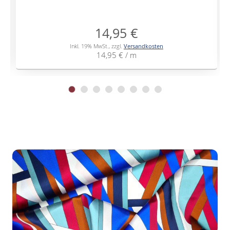
14,95 €
Inkl. 19% MwSt.
,
zzgl.
Versandkosten
14,95 €
/ m