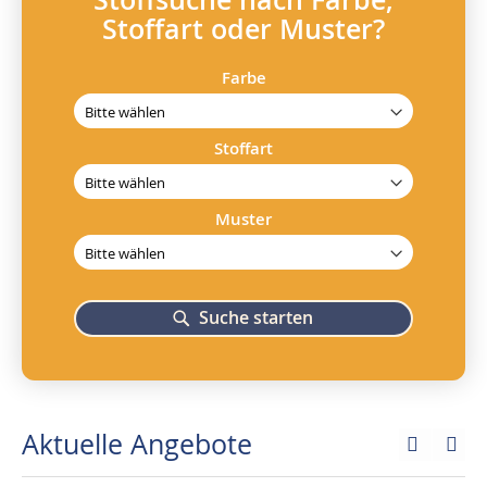
Stoffsuche nach Farbe,
Stoffart oder Muster?
Farbe
Stoffart
Muster
Suche starten
Aktuelle Angebote