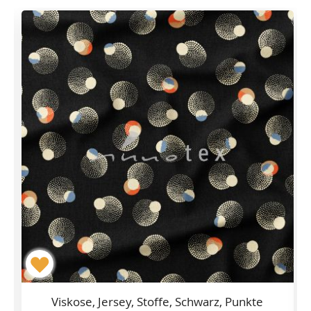
f
Viskose, Jersey, Stoffe, Schwarz, Punkte