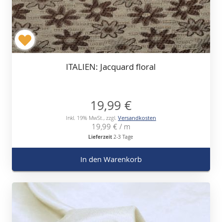
ITALIEN: Jacquard floral
19,99 €
Inkl. 19% MwSt.
,
zzgl.
Versandkosten
19,99 €
/ m
Lieferzeit
2-3 Tage
In den Warenkorb