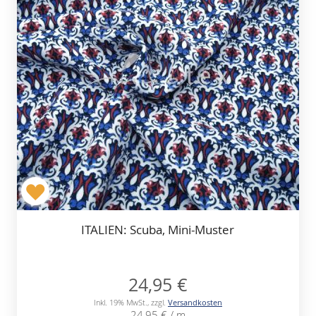
ITALIEN: Scuba, Mini-Muster
24,95 €
Inkl. 19% MwSt.
,
zzgl.
Versandkosten
24,95 €
/ m