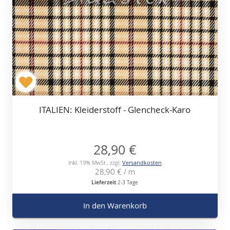
ITALIEN: Kleiderstoff - Glencheck-Karo
28,90 €
Inkl. 19% MwSt.
,
zzgl.
Versandkosten
28,90 €
/ m
Lieferzeit
2-3 Tage
In den Warenkorb