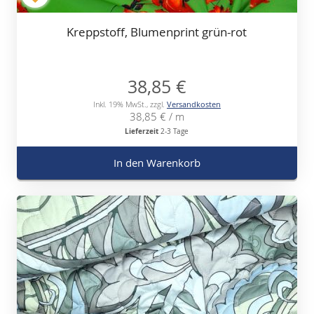
Kreppstoff, Blumenprint grün-rot
38,85 €
Inkl. 19% MwSt.
,
zzgl.
Versandkosten
38,85 €
/ m
Lieferzeit
2-3 Tage
In den Warenkorb