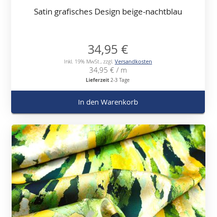
Satin grafisches Design beige-nachtblau
34,95 €
Inkl. 19% MwSt.
,
zzgl.
Versandkosten
34,95 €
/ m
Lieferzeit
2-3 Tage
In den Warenkorb