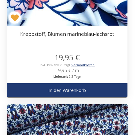
Kreppstoff, Blumen marineblau-lachsrot
19,95 €
Inkl. 19% MwSt.
,
zzgl.
Versandkosten
19,95 €
/ m
Lieferzeit
2-3 Tage
In den Warenkorb