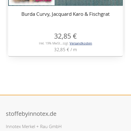
Burda Curvy, Jacquard Karo & Fischgrat
32,85 €
Inkl. 19% MwSt.
,
zzgl.
Versandkosten
32,85 €
/ m
stoffebyinnotex.de
Innotex Merkel + Rau GmbH