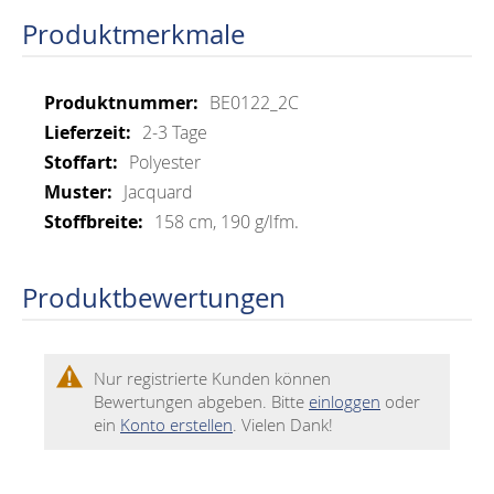
Produktmerkmale
Mehr
BE0122_2C
Informationen
2-3 Tage
Polyester
Jacquard
158 cm, 190 g/lfm.
Produktbewertungen
Nur registrierte Kunden können
Bewertungen abgeben. Bitte
einloggen
oder
ein
Konto erstellen
. Vielen Dank!