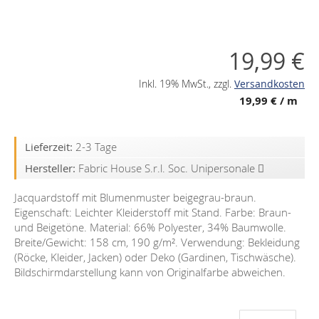
19,99 €
Inkl. 19% MwSt.
,
zzgl.
Versandkosten
19,99 €
/ m
Lieferzeit:
2-3 Tage
Hersteller:
Fabric House S.r.l. Soc. Unipersonale
Jacquardstoff mit Blumenmuster beigegrau-braun.
Eigenschaft: Leichter Kleiderstoff mit Stand. Farbe: Braun-
und Beigetöne. Material: 66% Polyester, 34% Baumwolle.
Breite/Gewicht: 158 cm, 190 g/m². Verwendung: Bekleidung
(Röcke, Kleider, Jacken) oder Deko (Gardinen, Tischwäsche).
Bildschirmdarstellung kann von Originalfarbe abweichen.