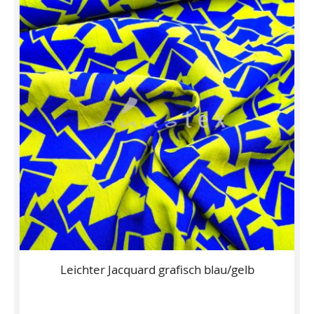
Leichter Jacquard grafisch blau/gelb