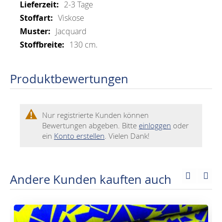
Mehr
2-3 Tage
Informationen
Viskose
Jacquard
130 cm.
Produktbewertungen
Nur registrierte Kunden können
Bewertungen abgeben. Bitte
einloggen
oder
ein
Konto erstellen
. Vielen Dank!
Andere Kunden kauften auch