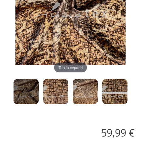
Tap to expand
59,99 €