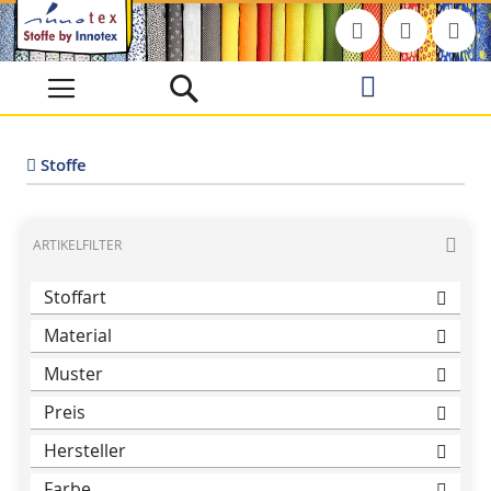
Direkt
zum
Inhalt
Stoffe
ARTIKELFILTER
Stoffart
Material
Muster
Preis
Hersteller
Farbe