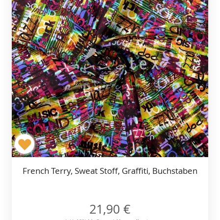
French Terry, Sweat Stoff, Graffiti, Buchstaben
21,90 €