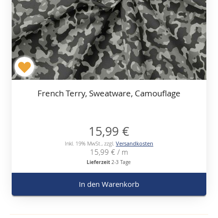
French Terry, Sweatware, Camouflage
15,99 €
Inkl. 19% MwSt.
,
zzgl.
Versandkosten
15,99 €
/ m
Lieferzeit
2-3 Tage
In den Warenkorb