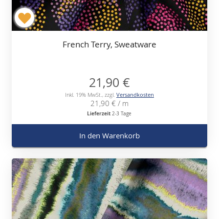
French Terry, Sweatware
21,90 €
Inkl. 19% MwSt.
,
zzgl.
Versandkosten
21,90 €
/ m
Lieferzeit
2-3 Tage
In den Warenkorb