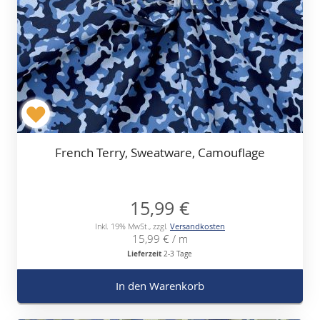
French Terry, Sweatware, Camouflage
15,99 €
Inkl. 19% MwSt.
,
zzgl.
Versandkosten
15,99 €
/ m
Lieferzeit
2-3 Tage
In den Warenkorb