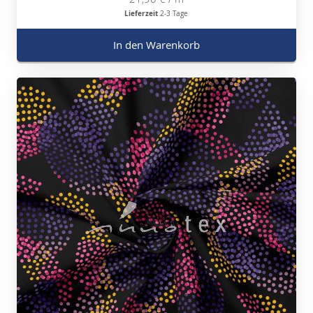
Lieferzeit
2-3 Tage
In den Warenkorb