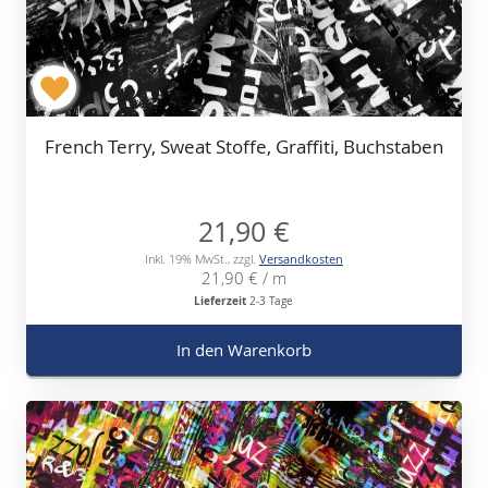
French Terry, Sweat Stoffe, Graffiti, Buchstaben
21,90 €
Inkl. 19% MwSt.
,
zzgl.
Versandkosten
21,90 €
/ m
Lieferzeit
2-3 Tage
In den Warenkorb