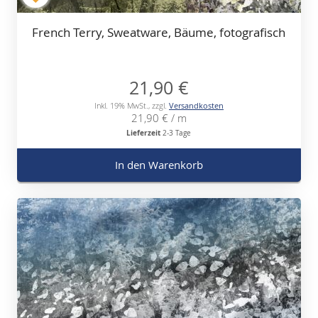
French Terry, Sweatware, Bäume, fotografisch
21,90 €
Inkl. 19% MwSt.
,
zzgl.
Versandkosten
21,90 €
/ m
Lieferzeit
2-3 Tage
In den Warenkorb