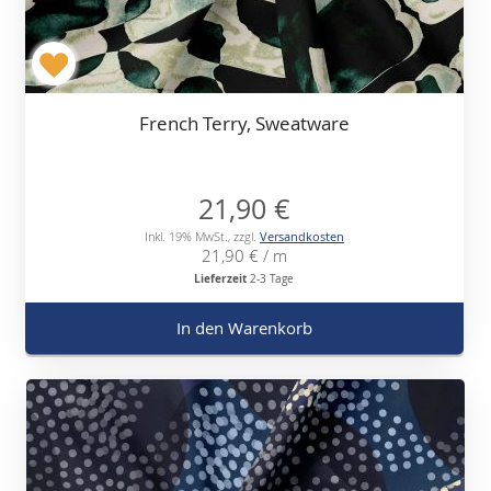
French Terry, Sweatware
21,90 €
Inkl. 19% MwSt.
,
zzgl.
Versandkosten
21,90 €
/ m
Lieferzeit
2-3 Tage
In den Warenkorb