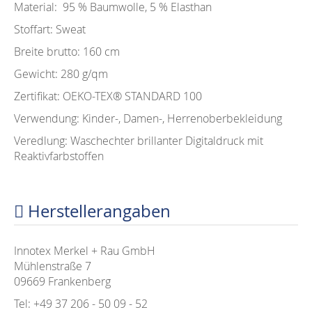
Material: 95 % Baumwolle, 5 % Elasthan
Stoffart: Sweat
Breite brutto: 160 cm
Gewicht: 280 g/qm
Zertifikat: OEKO-TEX®️ STANDARD 100
Verwendung: Kinder-, Damen-, Herrenoberbekleidung
Veredlung: Waschechter brillanter Digitaldruck mit
Reaktivfarbstoffen
Herstellerangaben
Innotex Merkel + Rau GmbH
Mühlenstraße 7
09669 Frankenberg
Tel: +49 37 206 - 50 09 - 52