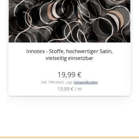
Innotex - Stoffe, hochwertiger Satin,
vielseitig einsetzbar
19,99 €
Inkl. 19% MwSt.
,
zzgl.
Versandkosten
19,99 €
/ m