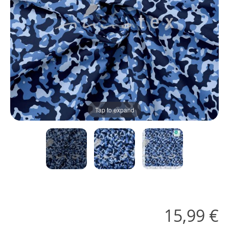
Tap to expand
15,99 €