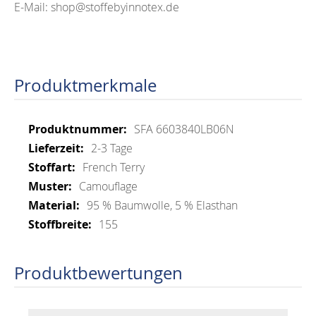
E-Mail: shop@stoffebyinnotex.de
Produktmerkmale
Mehr
SFA 6603840LB06N
Informationen
2-3 Tage
French Terry
Camouflage
95 % Baumwolle, 5 % Elasthan
155
Produktbewertungen