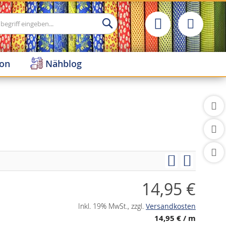
Suche
ion
Nähblog
14,95 €
Inkl. 19% MwSt.
,
zzgl.
Versandkosten
14,95 €
/ m