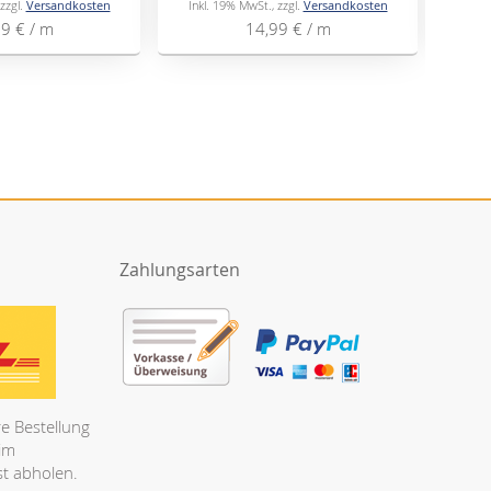
zzgl.
Versandkosten
Inkl. 19% MwSt.
,
zzgl.
Versandkosten
Inkl
99 €
/ m
14,99 €
/ m
Zahlungsarten
e Bestellung
 im
t abholen.