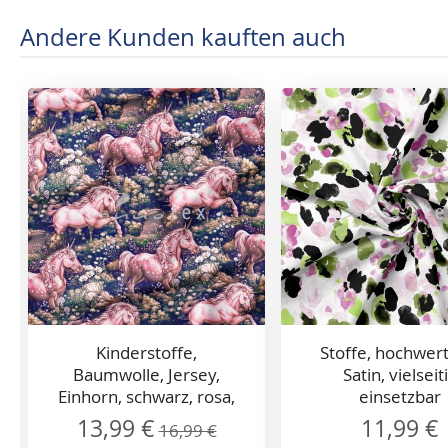
Andere Kunden kauften auch
Kinderstoffe,
Stoffe, hochwert
Baumwolle, Jersey,
Satin, vielseit
Einhorn, schwarz, rosa,
einsetzbar
grün
Sonderangebot
13,99 €
11,99 €
16,99 €