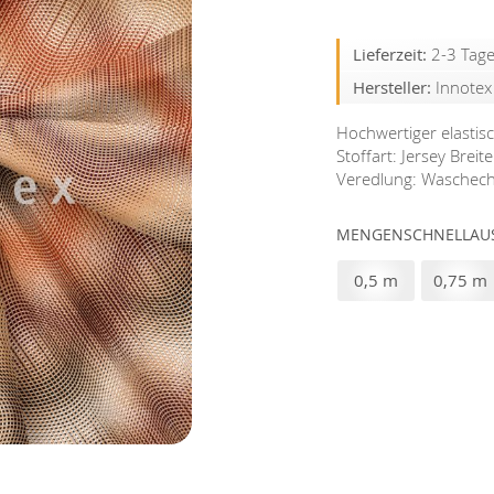
Lieferzeit:
2-3 Tag
Hersteller:
Innote
Hochwertiger elastisc
Stoffart: Jersey Bre
Veredlung: Waschechte
MENGENSCHNELLAUS
0,5 m
0,75 m