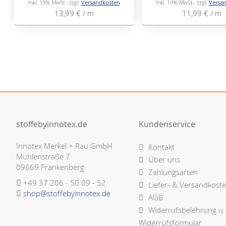
Inkl. 19% MwSt.
,
zzgl.
Versandkosten
Inkl. 19% MwSt.
,
zzgl.
Versa
13,99 €
/ m
11,99 €
/ m
stoffebyinnotex.de
Kundenservice
Innotex Merkel + Rau GmbH
Kontakt
Mühlenstraße 7
Über uns
09669 Frankenberg
Zahlungsarten
+49 37 206 - 50 09 - 52
Liefer- & Versandkost
shop@stoffebyinnotex.de
AGB
Widerrufsbelehrung u.
Widerrufsformular