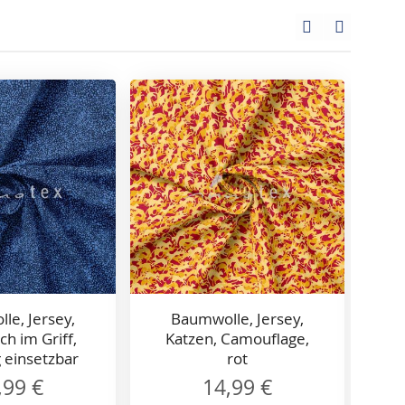
le, Jersey,
Baumwolle, Jersey,
ch im Griff,
Katzen, Camouflage,
g einsetzbar
rot
,99 €
14,99 €