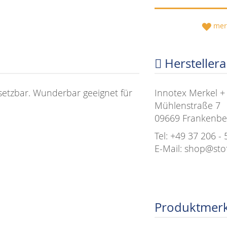
mer
Hersteller
insetzbar. Wunderbar geeignet für
Innotex Merkel 
Mühlenstraße 7
09669 Frankenbe
Tel: +49 37 206 - 
E-Mail: shop@sto
Produktmer