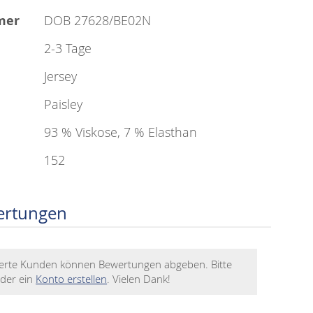
mer
DOB 27628/BE02N
2-3 Tage
Jersey
Paisley
93 % Viskose, 7 % Elasthan
152
ertungen
rierte Kunden können Bewertungen abgeben. Bitte
der ein
Konto erstellen
. Vielen Dank!