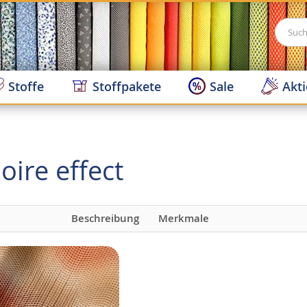
Suche
Stoffe
Stoffpakete
Sale
Akt
oire effect
Beschreibung
Merkmale