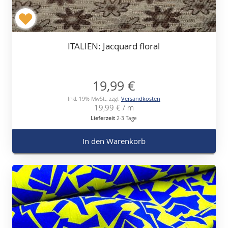
ITALIEN: Jacquard floral
19,99 €
Inkl. 19% MwSt.
,
zzgl.
Versandkosten
19,99 €
/ m
Lieferzeit
2-3 Tage
In den Warenkorb