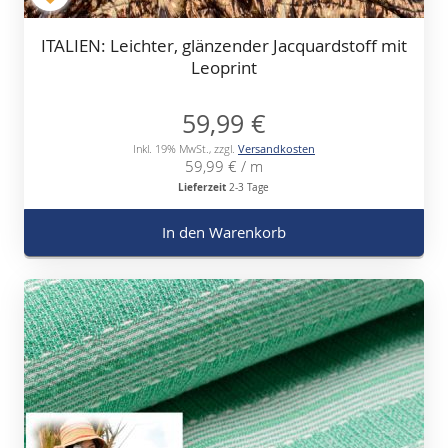
ITALIEN: Leichter, glänzender Jacquardstoff mit
Leoprint
59,99 €
Inkl. 19% MwSt.
,
zzgl.
Versandkosten
59,99 €
/ m
Lieferzeit
2-3 Tage
In den Warenkorb