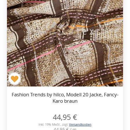
Fashion Trends by hilco, Modell 20 Jacke, Fancy-
Karo braun
44,95 €
Inkl. 19% MwSt.
,
zzgl.
Versandkosten
44,95 €
/ m