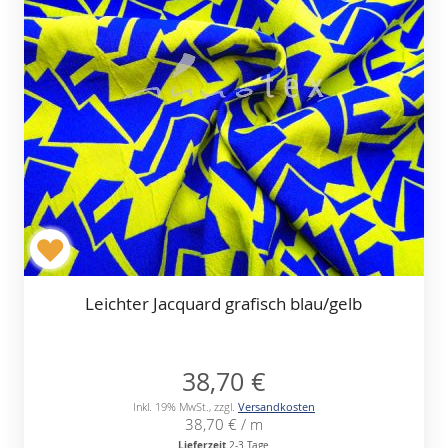
Leichter Jacquard grafisch blau/gelb
38,70 €
Inkl. 19% MwSt.
,
zzgl.
Versandkosten
38,70 €
/ m
Lieferzeit
2-3 Tage