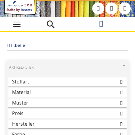
Direkt
zum
Inhalt
li.belle
ARTIKELFILTER
Stoffart
Material
Muster
Preis
Hersteller
Farbe