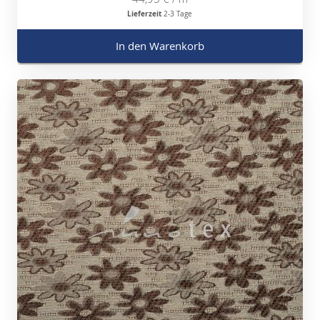
Lieferzeit
2-3 Tage
In den Warenkorb