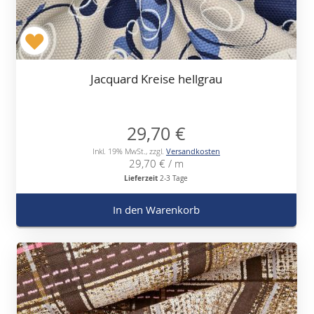
Jacquard Kreise hellgrau
29,70 €
Inkl. 19% MwSt.
,
zzgl.
Versandkosten
29,70 €
/ m
Lieferzeit
2-3 Tage
In den Warenkorb