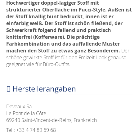
Hochwertiger doppel-lagiger Stoff mit
strukturierter Oberfläche im Pucci-Style. Außen ist
der Stoff knallig bunt bedruckt, innen ist er
einfarbig weiß. Der Stoff ist schön fließend, der
Schwerkraft folgend fallend und praktisch
knitterfrei (Kofferware).
Die prächtige
Farbkombination und das auffallende Muster
machen den Stoff zu etwas ganz Besonderem.
Der
schöne gewirkte Stoff ist für den Freizeit-Look genauso
geeignet wie für Büro-Outfits.
Herstellerangaben
Deveaux Sa
Le Pont de la Côte
69240 Saint-Vincent-de-Reins, Frankreich
Tel.: +33 4 74 89 69 68