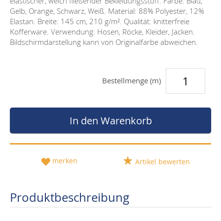
elastischer, weich fließender Bekleidungsstoff. Farbe: Blau,
Gelb, Orange, Schwarz, Weiß. Material: 88% Polyester, 12%
Elastan. Breite: 145 cm, 210 g/m². Qualität: knitterfreie
Kofferware. Verwendung: Hosen, Röcke, Kleider, Jacken.
Bildschirmdarstellung kann von Originalfarbe abweichen.
Bestellmenge (m)
In den Warenkorb
merken
Artikel bewerten
Produktbeschreibung