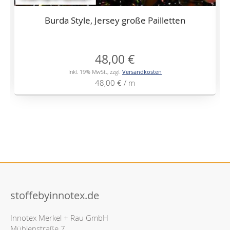
Burda Style, Jersey große Pailletten
48,00 €
Inkl. 19% MwSt.
,
zzgl.
Versandkosten
48,00 €
/ m
stoffebyinnotex.de
Innotex Merkel + Rau GmbH
Mühlenstraße 7