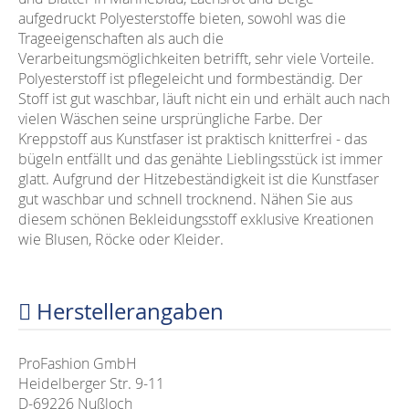
aufgedruckt Polyesterstoffe bieten, sowohl was die
Trageeigenschaften als auch die
Verarbeitungsmöglichkeiten betrifft, sehr viele Vorteile.
Polyesterstoff ist pflegeleicht und formbeständig. Der
Stoff ist gut waschbar, läuft nicht ein und erhält auch nach
vielen Wäschen seine ursprüngliche Farbe. Der
Kreppstoff aus Kunstfaser ist praktisch knitterfrei - das
bügeln entfällt und das genähte Lieblingsstück ist immer
glatt.
Aufgrund der Hitzebeständigkeit ist die Kunstfaser
gut waschbar und schnell trocknend.
Nähen Sie aus
diesem schönen Bekleidungsstoff exklusive Kreationen
wie Blusen, Röcke oder Kleider.
Herstellerangaben
ProFashion GmbH
Heidelberger Str. 9-11
D-69226 Nußloch