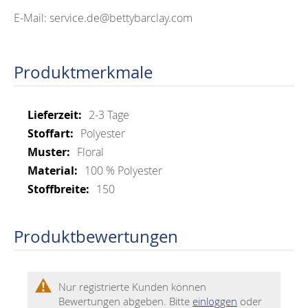
E-Mail: service.de@bettybarclay.com
Produktmerkmale
Mehr
2-3 Tage
Informationen
Polyester
Floral
100 % Polyester
150
Produktbewertungen
Nur registrierte Kunden können
Bewertungen abgeben. Bitte
einloggen
oder