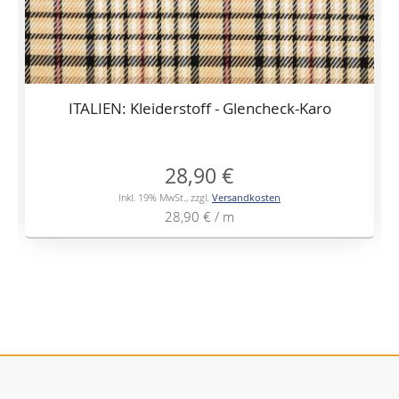
ITALIEN: Kleiderstoff - Glencheck-Karo
28,90 €
Inkl. 19% MwSt.
,
zzgl.
Versandkosten
28,90 €
/ m