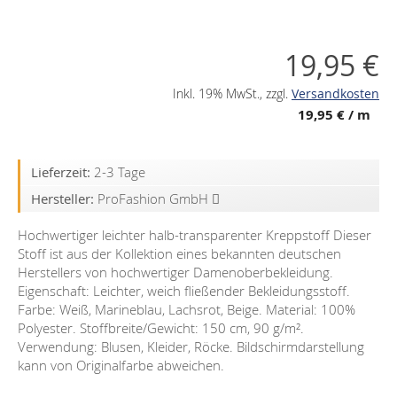
19,95 €
Inkl. 19% MwSt.
,
zzgl.
Versandkosten
19,95 €
/ m
Lieferzeit:
2-3 Tage
Hersteller:
ProFashion GmbH
Hochwertiger leichter halb-transparenter Kreppstoff Dieser
Stoff ist aus der Kollektion eines bekannten deutschen
Herstellers von hochwertiger Damenoberbekleidung.
Eigenschaft: Leichter, weich fließender Bekleidungsstoff.
Farbe: Weiß, Marineblau, Lachsrot, Beige. Material: 100%
Polyester. Stoffbreite/Gewicht: 150 cm, 90 g/m².
Verwendung: Blusen, Kleider, Röcke. Bildschirmdarstellung
kann von Originalfarbe abweichen.