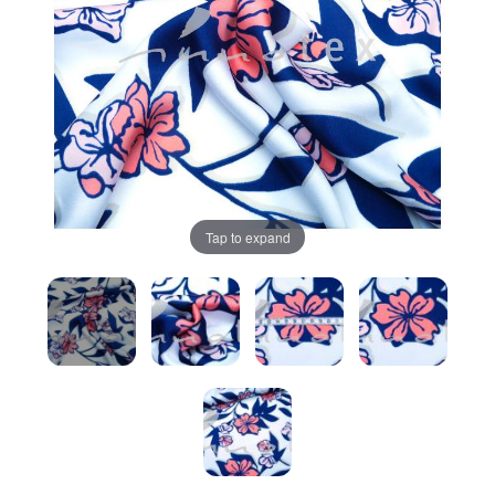
Tap to expand