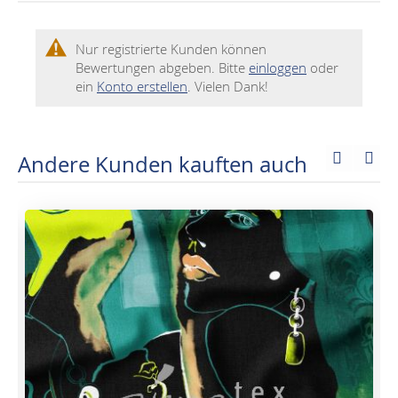
Nur registrierte Kunden können
Bewertungen abgeben. Bitte
einloggen
oder
ein
Konto erstellen
. Vielen Dank!
Andere Kunden kauften auch