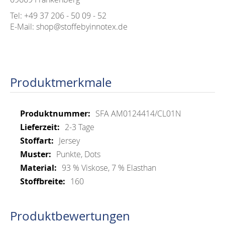
Tel: +49 37 206 - 50 09 - 52
E-Mail: shop@stoffebyinnotex.de
Produktmerkmale
Mehr
SFA AM0124414/CL01N
Informationen
2-3 Tage
Jersey
Punkte, Dots
93 % Viskose, 7 % Elasthan
160
Produktbewertungen