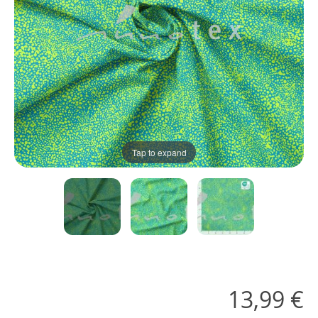
Tap to expand
13,99 €