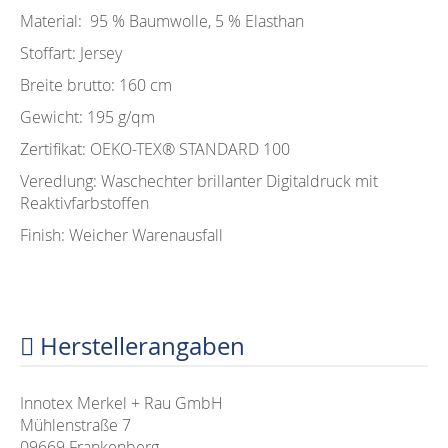
Material: 95 % Baumwolle, 5 % Elasthan
Stoffart: Jersey
Breite brutto: 160 cm
Gewicht: 195 g/qm
Zertifikat: OEKO-TEX®️ STANDARD 100
Veredlung: Waschechter brillanter Digitaldruck mit
Reaktivfarbstoffen
Finish: Weicher Warenausfall
Herstellerangaben
Innotex Merkel + Rau GmbH
Mühlenstraße 7
09669 Frankenberg