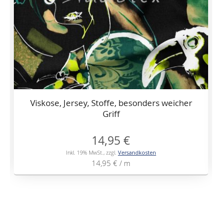
Viskose, Jersey, Stoffe, besonders weicher
Griff
14,95 €
Inkl. 19% MwSt.
,
zzgl.
Versandkosten
14,95 €
/ m