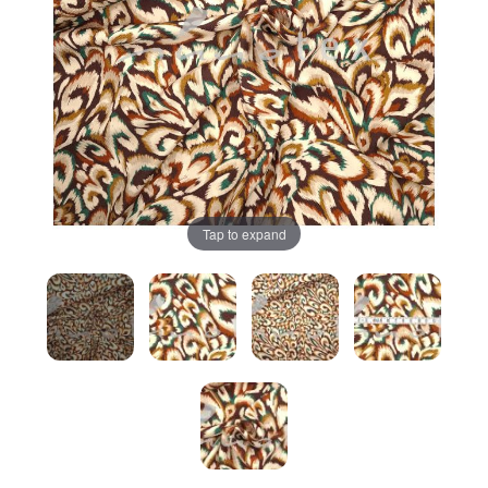
Tap to expand