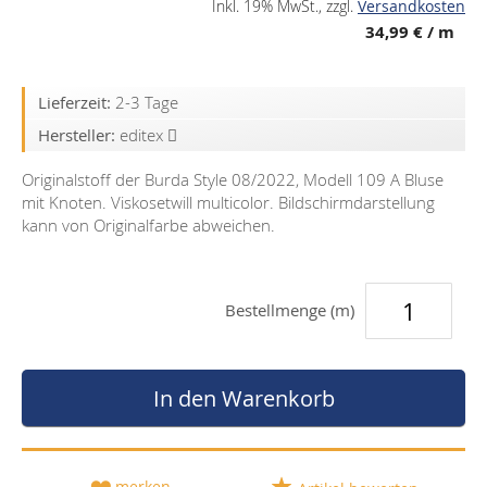
Inkl. 19% MwSt.
,
zzgl.
Versandkosten
34,99 €
/ m
Lieferzeit:
2-3 Tage
Hersteller:
editex
Originalstoff der Burda Style 08/2022, Modell 109 A Bluse
mit Knoten. Viskosetwill multicolor. Bildschirmdarstellung
kann von Originalfarbe abweichen.
Bestellmenge (m)
In den Warenkorb
merken