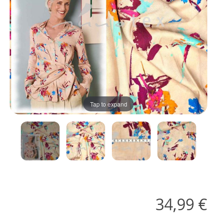
Tap to expand
34,99 €