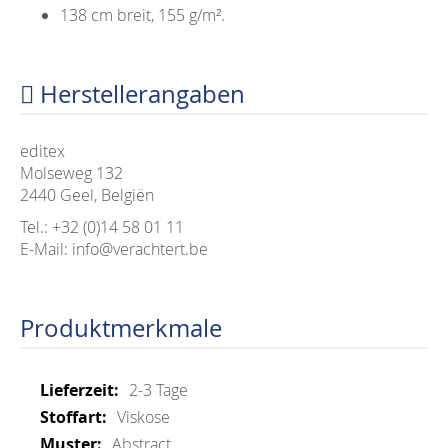
138 cm breit, 155 g/m².
Herstellerangaben
editex
Molseweg 132
2440 Geel, Belgiën
Tel.: +32 (0)14 58 01 11
E-Mail: info@verachtert.be
Produktmerkmale
Mehr
2-3 Tage
Informationen
Viskose
Abstract