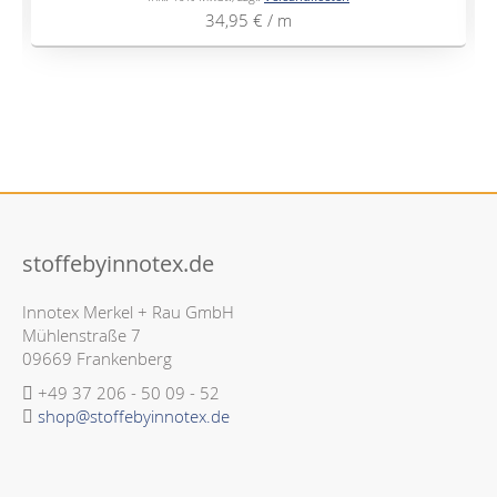
34,95 €
/ m
stoffebyinnotex.de
Innotex Merkel + Rau GmbH
Mühlenstraße 7
09669 Frankenberg
+49 37 206 - 50 09 - 52
shop@stoffebyinnotex.de