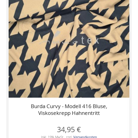
Burda Curvy - Modell 416 Bluse,
Viskosekrepp Hahnentritt
34,95 €
Inkl. 19% MwSt.
,
zzgl.
Versandkosten