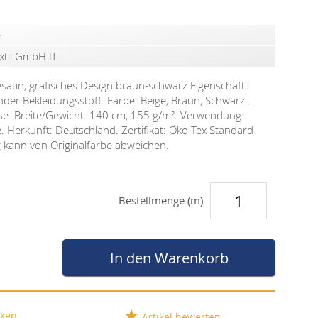
e
extil GmbH
satin, grafisches Design braun-schwarz Eigenschaft:
ender Bekleidungsstoff. Farbe: Beige, Braun, Schwarz.
se. Breite/Gewicht: 140 cm, 155 g/m². Verwendung:
e. Herkunft: Deutschland. Zertifikat: Öko-Tex Standard
g kann von Originalfarbe abweichen.
Bestellmenge (m)
In den Warenkorb
ken
Artikel bewerten