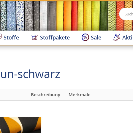
Suche
Stoffe
Stoffpakete
Sale
Akt
raun-schwarz
Beschreibung
Merkmale