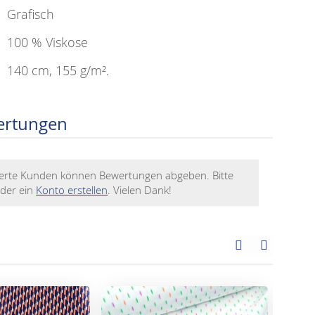
Grafisch
100 % Viskose
140 cm, 155 g/m².
ertungen
rierte Kunden können Bewertungen abgeben. Bitte
der ein
Konto erstellen
. Vielen Dank!