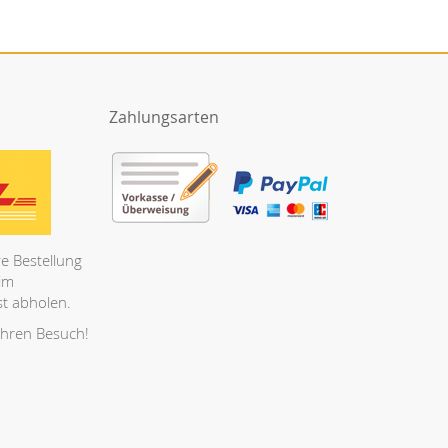
Zahlungsarten
e Bestellung
 im
t abholen.
Ihren Besuch!