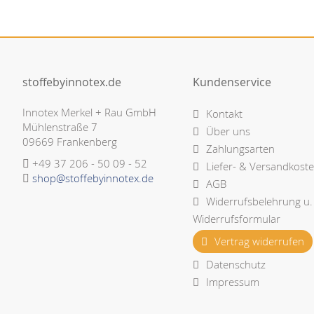
stoffebyinnotex.de
Kundenservice
Innotex Merkel + Rau GmbH
Kontakt
Mühlenstraße 7
Über uns
09669 Frankenberg
Zahlungsarten
+49 37 206 - 50 09 - 52
Liefer- & Versandkost
shop@stoffebyinnotex.de
AGB
Widerrufsbelehrung u.
Widerrufsformular
Vertrag widerrufen
Datenschutz
Impressum