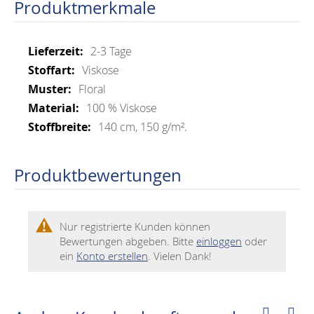
Produktmerkmale
Mehr
2-3 Tage
Informationen
Viskose
Floral
100 % Viskose
140 cm, 150 g/m².
Produktbewertungen
Nur registrierte Kunden können
Bewertungen abgeben. Bitte
einloggen
oder
ein
Konto erstellen
. Vielen Dank!