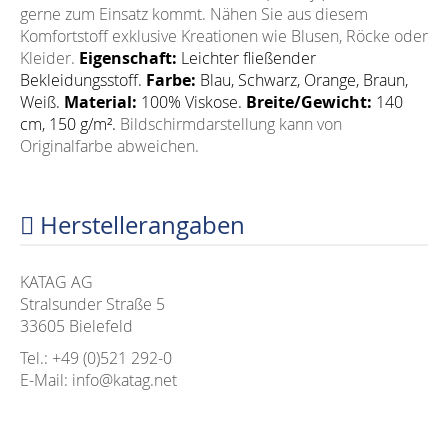
gerne zum Einsatz kommt. Nähen Sie aus diesem
Komfortstoff exklusive Kreationen wie Blusen, Röcke oder
Kleider.
Eigenschaft:
Leichter fließender
Bekleidungsstoff
.
Farbe:
Blau, Schwarz, Orange, Braun,
Weiß.
Material:
100% Viskose.
Breite/Gewicht:
140
cm, 150 g/m².
Bildschirmdarstellung kann von
Originalfarbe abweichen.
Herstellerangaben
KATAG AG
Stralsunder Straße 5
33605 Bielefeld
Tel.: +49 (0)521 292-0
E-Mail: info@katag.net