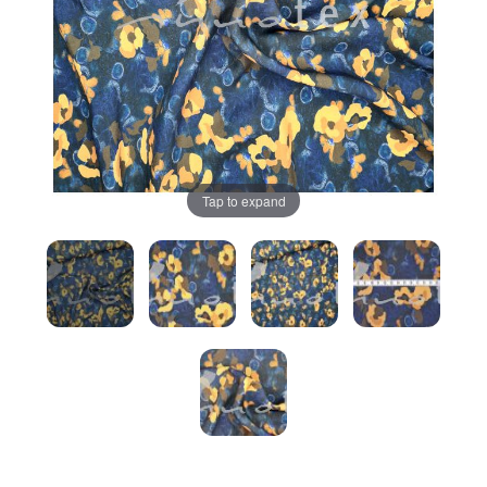
Tap to expand