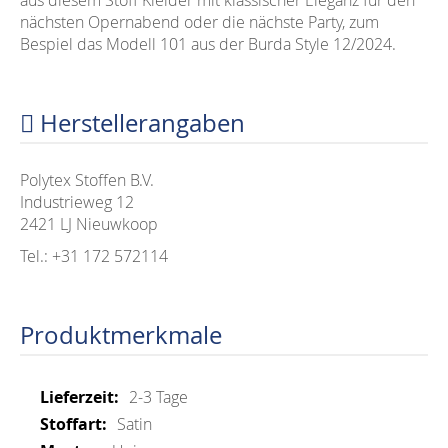
aus diesem Stoff Kleider mit klassischer Eleganz für den
nächsten Opernabend oder die nächste Party, zum
Bespiel das Modell 101 aus der Burda Style 12/2024.
Herstellerangaben
Polytex Stoffen B.V.
Industrieweg 12
2421 LJ Nieuwkoop
Tel.: +31 172 572114
Produktmerkmale
Mehr
2-3 Tage
Informationen
Satin