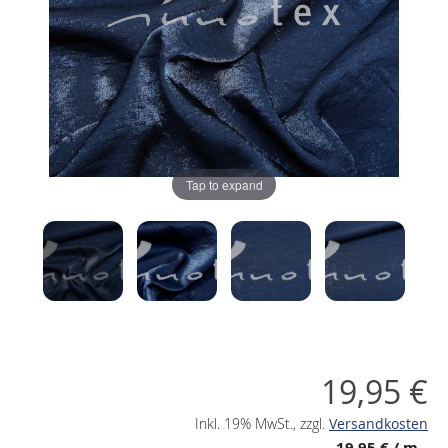
Tap to expand
19,95 €
Inkl. 19% MwSt.
,
zzgl.
Versandkosten
19,95 €
/ m