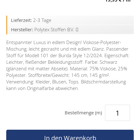
Lieferzeit:
2-3 Tage
Hersteller:
Polytex Stoffen B.V.
Entspannter Luxus in edlem Design! Viskose-Polyester-
Mischung, leicht gecrasht und mit edlem Glanz. Passender
Stoff für Modell 101 der Burda Style 12/2024. Eigenschaft:
Leichter, fließender Bekleidungsstoff. Farbe: Schwarz
(glänzend mit matter Abseite). Material: 75% Viskose, 25%
Polyester. Stoffbreite/Gewicht: 145 cm, 145 g/m².
Verwendung: Kleider, Blusen, Tops. Bildschirmdarstellung
kann von Originalfarbe abweichen.
Bestellmenge (m)
In den Warenkorb