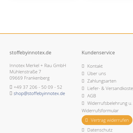
stoffebyinnotex.de
Kundenservice
Innotex Merkel + Rau GmbH
Kontakt
Mühlenstraße 7
Über uns
09669 Frankenberg
Zahlungsarten
+49 37 206 - 50 09 - 52
Liefer- & Versandkost
shop@stoffebyinnotex.de
AGB
Widerrufsbelehrung u.
Widerrufsformular
Vertrag widerrufen
Datenschutz