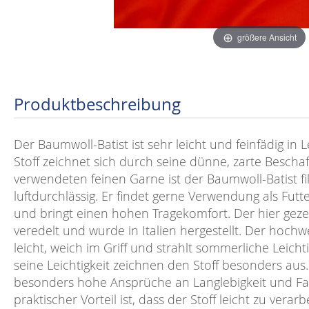
größere Ansicht
Produktbeschreibung
Der Baumwoll-Batist ist sehr leicht und feinfädig in
Stoff zeichnet sich durch seine dünne, zarte Bescha
verwendeten feinen Garne ist der Baumwoll-Batist fili
luftdurchlässig. Er findet gerne Verwendung als Futt
und bringt einen hohen Tragekomfort.
Der hier geze
veredelt und wurde in Italien hergestellt. Der hochwe
leicht, weich im Griff und strahlt sommerliche Leicht
seine Leichtigkeit zeichnen den Stoff besonders aus. 
besonders hohe Ansprüche an Langlebigkeit und Farb
praktischer Vorteil ist, dass der Stoff leicht zu verar