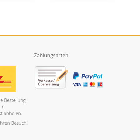
Zahlungsarten
e Bestellung
 im
t abholen.
Ihren Besuch!