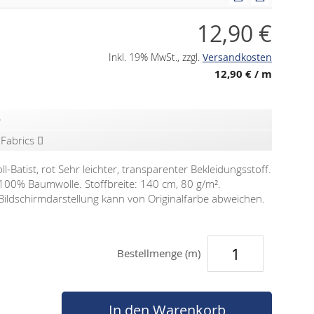
12,90 €
Inkl. 19% MwSt.
,
zzgl.
Versandkosten
12,90 €
/ m
e
 Fabrics
Batist, rot Sehr leichter, transparenter Bekleidungsstoff.
: 100% Baumwolle. Stoffbreite: 140 cm, 80 g/m².
n. Bildschirmdarstellung kann von Originalfarbe abweichen.
Bestellmenge (m)
In den Warenkorb