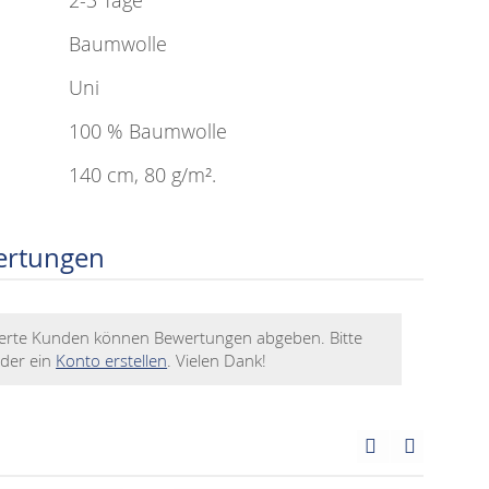
2-3 Tage
Baumwolle
Uni
100 % Baumwolle
140 cm, 80 g/m².
ertungen
rierte Kunden können Bewertungen abgeben. Bitte
der ein
Konto erstellen
. Vielen Dank!