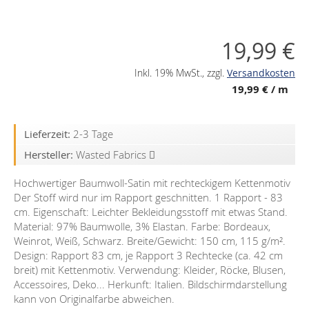
19,99 €
Inkl. 19% MwSt.
,
zzgl.
Versandkosten
19,99 €
/ m
Lieferzeit:
2-3 Tage
Hersteller:
Wasted Fabrics
Hochwertiger Baumwoll-Satin mit rechteckigem Kettenmotiv
Der Stoff wird nur im Rapport geschnitten. 1 Rapport - 83
cm. Eigenschaft: Leichter Bekleidungsstoff mit etwas Stand.
Material: 97% Baumwolle, 3% Elastan. Farbe: Bordeaux,
Weinrot, Weiß, Schwarz. Breite/Gewicht: 150 cm, 115 g/m².
Design: Rapport 83 cm, je Rapport 3 Rechtecke (ca. 42 cm
breit) mit Kettenmotiv. Verwendung: Kleider, Röcke, Blusen,
Accessoires, Deko... Herkunft: Italien. Bildschirmdarstellung
kann von Originalfarbe abweichen.