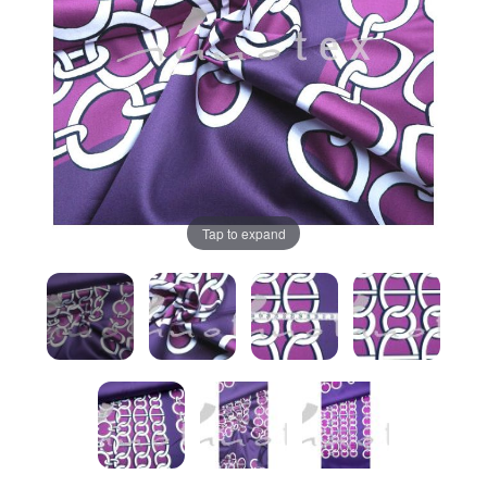
Tap to expand