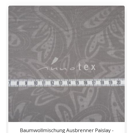
Baumwollmischung Ausbrenner Paislay -