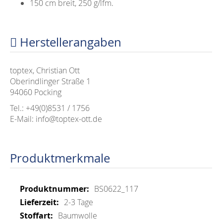
150 cm breit, 250 g/lfm.
Herstellerangaben
toptex, Christian Ott
Oberindlinger Straße 1
94060 Pocking
Tel.: +49(0)8531 / 1756
E-Mail: info@toptex-ott.de
Produktmerkmale
Mehr
BS0622_117
Informationen
2-3 Tage
Baumwolle