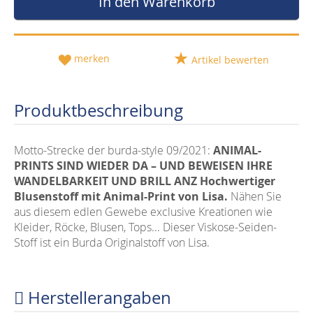
In den Warenkorb
merken
Artikel bewerten
Produktbeschreibung
Motto-Strecke der burda-style 09/2021:
ANIMAL-
PRINTS SIND WIEDER DA –
UND BEWEISEN IHRE
WANDELBARKEIT
UND BRILL ANZ
Hochwertiger
Blusenstoff mit Animal-Print von Lisa.
Nähen Sie
aus diesem edlen Gewebe exclusive Kreationen wie
Kleider, Röcke, Blusen, Tops... Dieser Viskose-Seiden-
Stoff ist ein Burda Originalstoff von Lisa.
Herstellerangaben