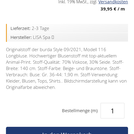
Inkl. 19% MwSt.
,
zzgl.
Versandkosten
39,95 €
/ m
Lieferzeit:
2-3 Tage
Hersteller:
LISA Spa
Originalstoff der burda Style 09/2021, Modell 116
Longbluse. Hochwertiger Blusenstoff mit top-aktuellem
Animal-Print. Stoff-Qualität: 70% Viskose, 30% Seide. Stoff-
Breite: 140 cm. Stoff-Farbe: Beige- und Brauntöne. Stoff-
Verbrauch: Buse: Gr. 36-44: 1,90 m. Stoff-Verwendung:
Kleider, Blusen, Tops, Shirts.. Bildschirmdarstellung kann von
Originalfarbe abweichen.
Bestellmenge (m)