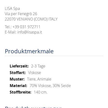
LISA Spa
Via per Fenegrò 26
22070 VENIANO (COMO) ITALY
Tel.: +39 031 972711
E-Mail: info@lisaspa.it
Produktmerkmale
Mehr
2-3 Tage
Informationen
Viskose
Tiere, Animale
70% Viskose, 30% Seide
140 cm.