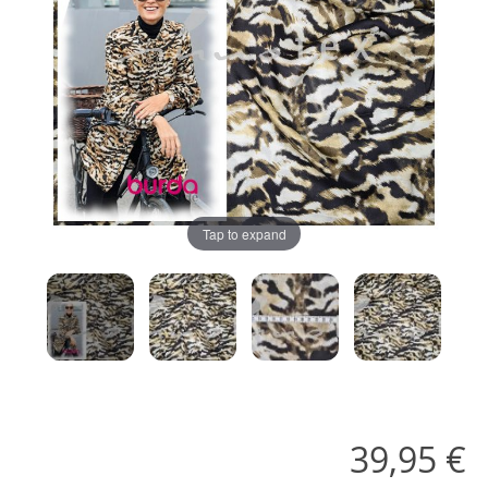
Tap to expand
39,95 €