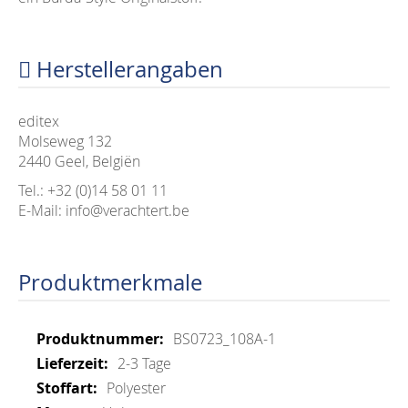
Herstellerangaben
editex
Molseweg 132
2440 Geel, Belgiën
Tel.: +32 (0)14 58 01 11
E-Mail: info@verachtert.be
Produktmerkmale
Mehr
BS0723_108A-1
Informationen
2-3 Tage
Polyester