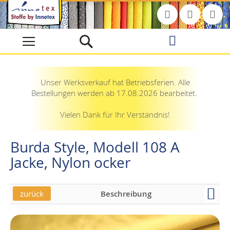
Direkt
zum
Inhalt
Unser Werksverkauf hat Betriebsferien. Alle
Bestellungen werden ab 17.08.2026 bearbeitet.
Vielen Dank für Ihr Verständnis!
Burda Style, Modell 108 A
Jacke, Nylon ocker
zurück
Beschreibung
Skip
Skip