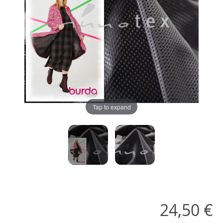
Tap to expand
24,50 €