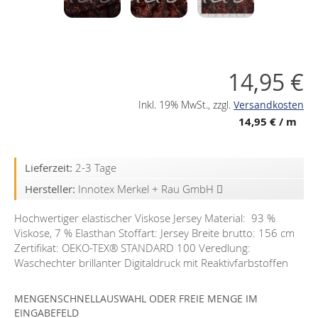
14,95 €
Inkl. 19% MwSt.
,
zzgl.
Versandkosten
14,95 €
/ m
Lieferzeit:
2-3 Tage
Hersteller:
Innotex Merkel + Rau GmbH
Hochwertiger elastischer Viskose Jersey Material: 93 %
Viskose, 7 % Elasthan Stoffart: Jersey Breite brutto: 156 cm
Zertifikat: OEKO-TEX®️ STANDARD 100 Veredlung:
Waschechter brillanter Digitaldruck mit Reaktivfarbstoffen
MENGENSCHNELLAUSWAHL ODER FREIE MENGE IM
EINGABEFELD