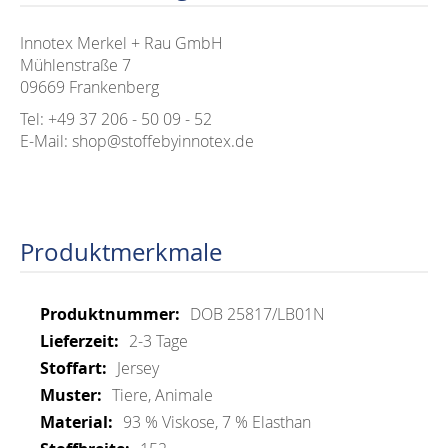
Innotex Merkel + Rau GmbH
Mühlenstraße 7
09669 Frankenberg
Tel: +49 37 206 - 50 09 - 52
E-Mail: shop@stoffebyinnotex.de
Produktmerkmale
Mehr
DOB 25817/LB01N
Informationen
2-3 Tage
Jersey
Tiere, Animale
93 % Viskose, 7 % Elasthan