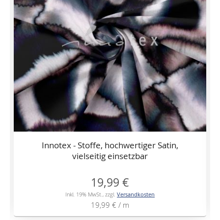
Innotex - Stoffe, hochwertiger Satin,
vielseitig einsetzbar
19,99 €
Inkl. 19% MwSt.
,
zzgl.
Versandkosten
19,99 €
/ m