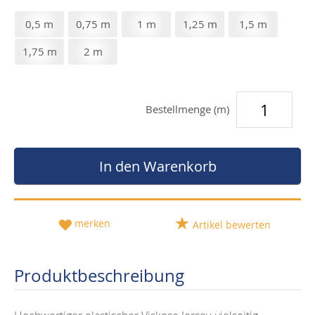
0,5 m
0,75 m
1 m
1,25 m
1,5 m
1,75 m
2 m
Bestellmenge (m)
In den Warenkorb
merken
Artikel bewerten
Produktbeschreibung