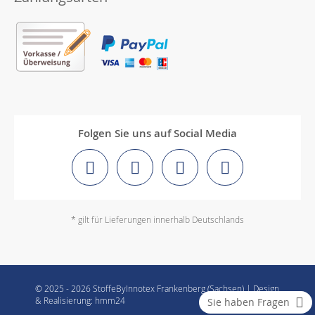
Folgen Sie uns auf Social Media
* gilt für Lieferungen innerhalb Deutschlands
© 2025 - 2026 StoffeByInnotex Frankenberg (Sachsen) | Design
& Realisierung: hmm24
Sie haben Fragen