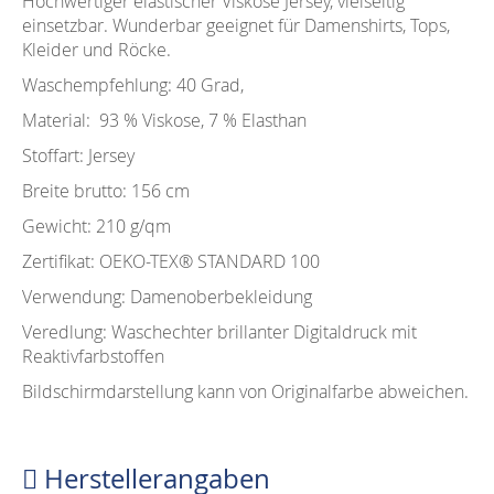
Hochwertiger elastischer Viskose Jersey, vielseitig
einsetzbar. Wunderbar geeignet für Damenshirts, Tops,
Kleider und Röcke.
Waschempfehlung: 40 Grad,
Material: 93 % Viskose, 7 % Elasthan
Stoffart: Jersey
Breite brutto: 156 cm
Gewicht: 210 g/qm
Zertifikat: OEKO-TEX®️ STANDARD 100
Verwendung: Damenoberbekleidung
Veredlung: Waschechter brillanter Digitaldruck mit
Reaktivfarbstoffen
Bildschirmdarstellung kann von Originalfarbe abweichen.
Herstellerangaben