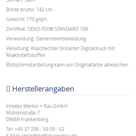
Breite brutto: 142 cm
Gewicht: 170 g/qm
Zertifikat: OEKO-TEX®️ STANDARD 100
Verwendung: Damenoberbekleidung
Veredlung: Waschechter brillanter Digitaldruck mit
Reaktivfarbstoffen
Bildschirmdarstellung kann von Originalfarbe abweichen.
Herstellerangaben
Innotex Merkel + Rau GmbH
Mühlenstraße 7
09669 Frankenberg
Tel: +49 37 206 - 50 09 - 52
E-Mail: shop@stoffebyinnotex.de