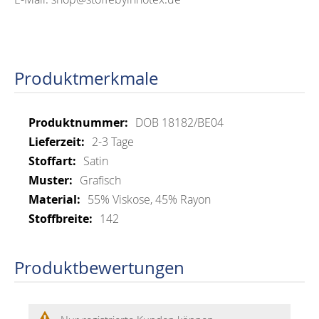
Produktmerkmale
Mehr
DOB 18182/BE04
Informationen
2-3 Tage
Satin
Grafisch
55% Viskose, 45% Rayon
142
Produktbewertungen