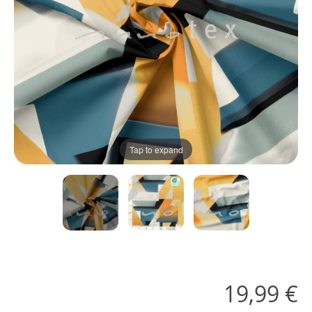
Tap to expand
19,99 €