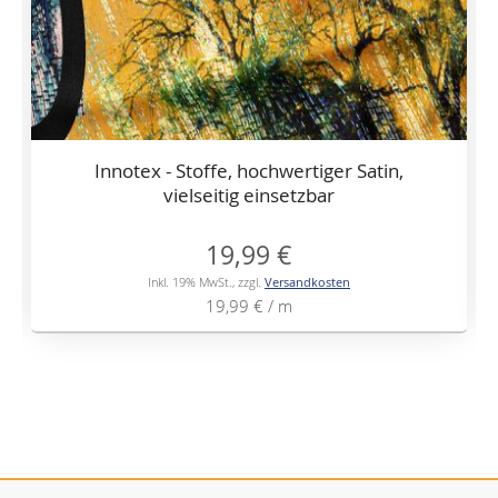
Innotex - Stoffe, hochwertiger Satin,
vielseitig einsetzbar
19,99 €
Inkl. 19% MwSt.
,
zzgl.
Versandkosten
19,99 €
/ m