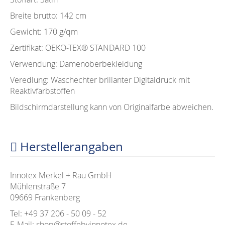
Breite brutto: 142 cm
Gewicht: 170 g/qm
Zertifikat: OEKO-TEX®️ STANDARD 100
Verwendung: Damenoberbekleidung
Veredlung: Waschechter brillanter Digitaldruck mit
Reaktivfarbstoffen
Bildschirmdarstellung kann von Originalfarbe abweichen.
Herstellerangaben
Innotex Merkel + Rau GmbH
Mühlenstraße 7
09669 Frankenberg
Tel: +49 37 206 - 50 09 - 52
E-Mail: shop@stoffebyinnotex.de