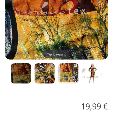
Tap to expand
19,99 €