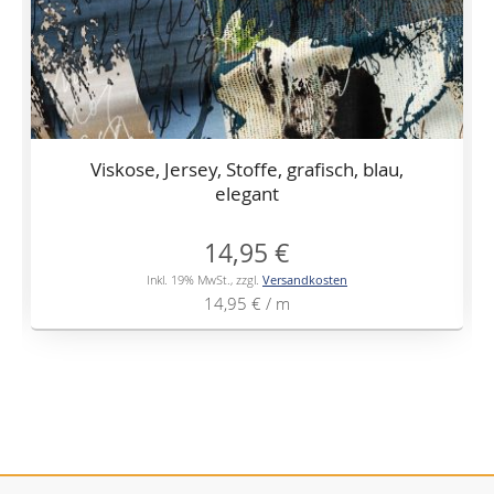
Viskose, Jersey, Stoffe, grafisch, blau,
elegant
14,95 €
Inkl. 19% MwSt.
,
zzgl.
Versandkosten
14,95 €
/ m