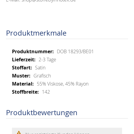
Produktmerkmale
Mehr
DOB 18293/BE01
Informationen
2-3 Tage
Satin
Grafisch
55% Viskose, 45% Rayon
142
Produktbewertungen