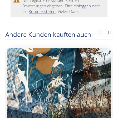
Nur registrierte Kunden können
Bewertungen abgeben. Bitte
einloggen
oder
ein
Konto erstellen
. Vielen Dank!
Andere Kunden kauften auch