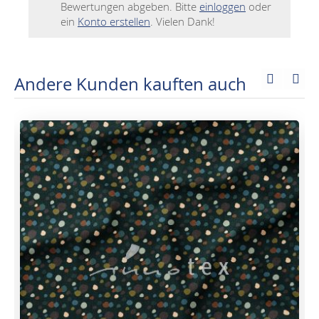
Bewertungen abgeben. Bitte
einloggen
oder
ein
Konto erstellen
. Vielen Dank!
Andere Kunden kauften auch