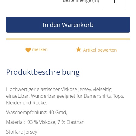
Bestellmenge (m)
In den Warenkorb
merken
Artikel bewerten
Produktbeschreibung
Hochwertiger elastischer Viskose Jersey, vielseitig
einsetzbar. Wunderbar geeignet für Damenshirts, Tops,
Kleider und Röcke.
Waschempfehlung: 40 Grad,
Material: 93 % Viskose, 7 % Elasthan
Stoffart: Jersey