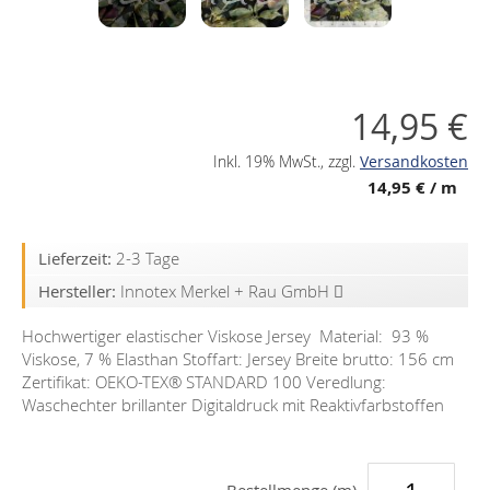
14,95 €
Inkl. 19% MwSt.
,
zzgl.
Versandkosten
14,95 €
/ m
Lieferzeit:
2-3 Tage
Hersteller:
Innotex Merkel + Rau GmbH
Hochwertiger elastischer Viskose Jersey Material: 93 %
Viskose, 7 % Elasthan Stoffart: Jersey Breite brutto: 156 cm
Zertifikat: OEKO-TEX®️ STANDARD 100 Veredlung:
Waschechter brillanter Digitaldruck mit Reaktivfarbstoffen