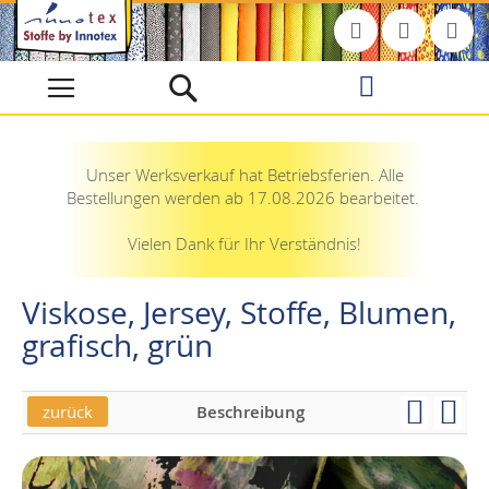
Direkt
zum
Inhalt
Unser Werksverkauf hat Betriebsferien. Alle
Bestellungen werden ab 17.08.2026 bearbeitet.
Vielen Dank für Ihr Verständnis!
Viskose, Jersey, Stoffe, Blumen,
grafisch, grün
zurück
Beschreibung
Skip
Skip