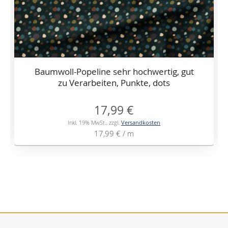
Baumwoll-Popeline sehr hochwertig, gut
zu Verarbeiten, Punkte, dots
17,99 €
Inkl. 19% MwSt.
,
zzgl.
Versandkosten
17,99 €
/ m