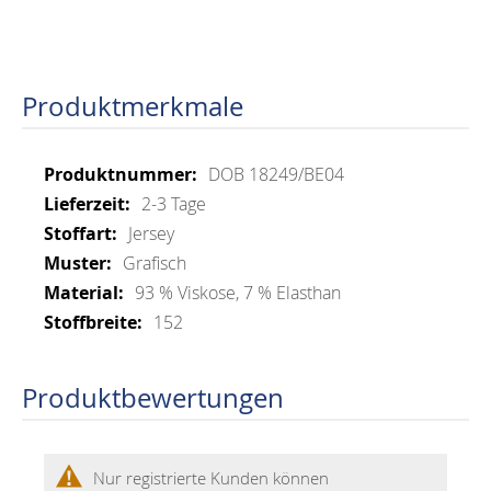
Produktmerkmale
Mehr
DOB 18249/BE04
Informationen
2-3 Tage
Jersey
Grafisch
93 % Viskose, 7 % Elasthan
152
Produktbewertungen
Nur registrierte Kunden können