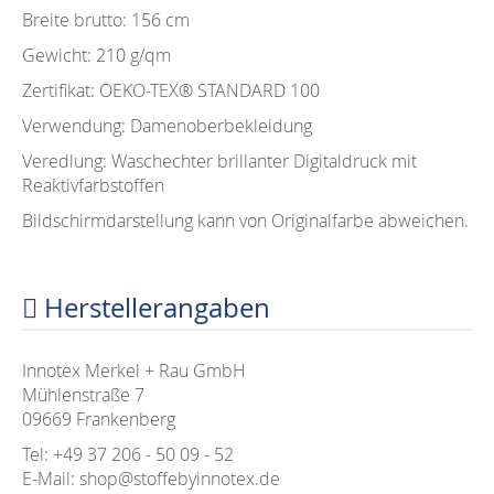
Breite brutto: 156 cm
Gewicht: 210 g/qm
Zertifikat: OEKO-TEX®️ STANDARD 100
Verwendung: Damenoberbekleidung
Veredlung: Waschechter brillanter Digitaldruck mit
Reaktivfarbstoffen
Bildschirmdarstellung kann von Originalfarbe abweichen.
Herstellerangaben
Innotex Merkel + Rau GmbH
Mühlenstraße 7
09669 Frankenberg
Tel: +49 37 206 - 50 09 - 52
E-Mail: shop@stoffebyinnotex.de