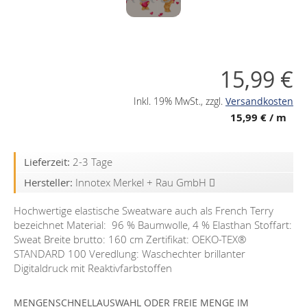
15,99 €
Inkl. 19% MwSt.
,
zzgl.
Versandkosten
15,99 €
/ m
Lieferzeit:
2-3 Tage
Hersteller:
Innotex Merkel + Rau GmbH
Hochwertige elastische Sweatware auch als French Terry
bezeichnet Material: 96 % Baumwolle, 4 % Elasthan Stoffart:
Sweat Breite brutto: 160 cm Zertifikat: OEKO-TEX®️
STANDARD 100 Veredlung: Waschechter brillanter
Digitaldruck mit Reaktivfarbstoffen
MENGENSCHNELLAUSWAHL ODER FREIE MENGE IM