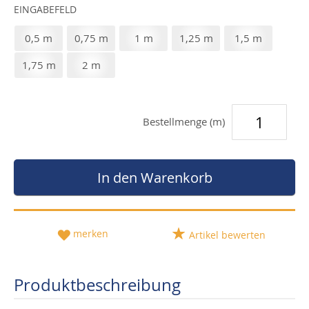
EINGABEFELD
0,5 m
0,75 m
1 m
1,25 m
1,5 m
1,75 m
2 m
Bestellmenge (m)
In den Warenkorb
merken
Artikel bewerten
Produktbeschreibung