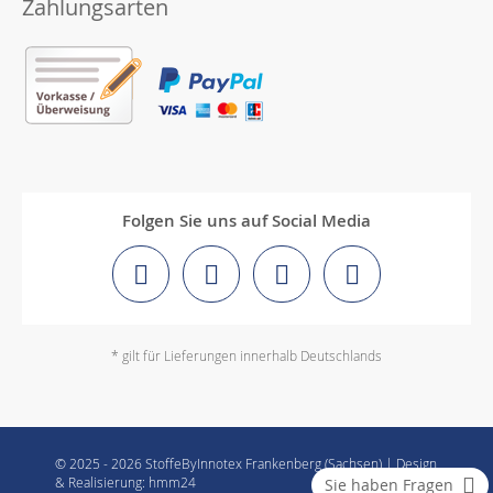
Zahlungsarten
Folgen Sie uns auf Social Media
* gilt für Lieferungen innerhalb Deutschlands
© 2025 - 2026 StoffeByInnotex Frankenberg (Sachsen) | Design
& Realisierung: hmm24
Sie haben Fragen