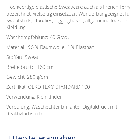
Hochwertige elastische Sweatware auch als French Terry
bezeichnet, vielseitig einsetzbar. Wunderbar geeignet für
Sweatshirts, Hoodies, Jogginghosen, allgemeine lockere
Kleidung.
Waschempfehlung: 40 Grad,
Material: 96 % Baumwolle, 4 % Elasthan
Stoffart: Sweat
Breite brutto: 160 cm
Gewicht: 280 g/qm
Zertifikat: OEKO-TEX®️ STANDARD 100
Verwendung: Kleinkinder
Veredlung: Waschechter brillanter Digitaldruck mit
Reaktivfarbstoffen
Herstellerangaben