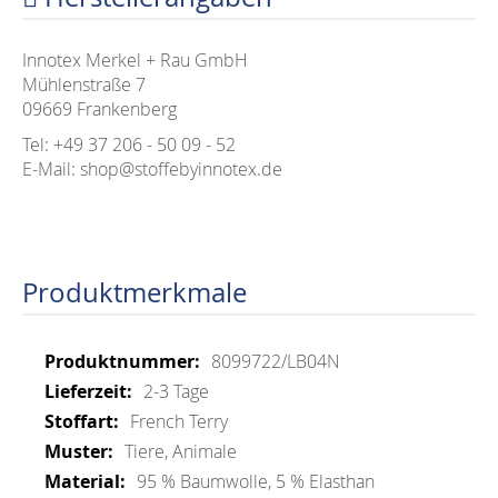
Innotex Merkel + Rau GmbH
Mühlenstraße 7
09669 Frankenberg
Tel: +49 37 206 - 50 09 - 52
E-Mail: shop@stoffebyinnotex.de
Produktmerkmale
Mehr
8099722/LB04N
Informationen
2-3 Tage
French Terry
Tiere, Animale
95 % Baumwolle, 5 % Elasthan