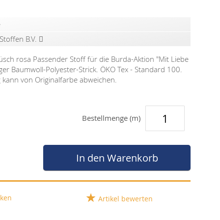
e
Stoffen B.V.
üsch rosa Passender Stoff für die Burda-Aktion "Mit Liebe
er Baumwoll-Polyester-Strick. ÖKO Tex - Standard 100.
g kann von Originalfarbe abweichen.
Bestellmenge (m)
In den Warenkorb
ken
Artikel bewerten