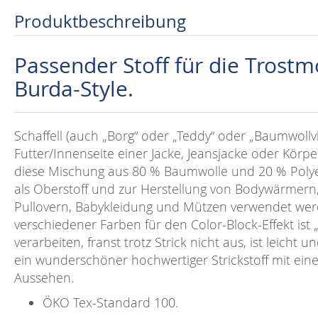
Produktbeschreibung
Passender Stoff für die Trost
Burda-Style.
Schaffell (auch „Borg“ oder „Teddy“ oder „Baumwollvli
Futter/Innenseite einer Jacke, Jeansjacke oder Körp
diese Mischung aus 80 % Baumwolle und 20 % Polyest
als Oberstoff und zur Herstellung von Bodywärmern,
Pullovern, Babykleidung und Mützen verwendet we
verschiedener Farben für den Color-Block-Effekt ist „i
verarbeiten, franst trotz Strick nicht aus, ist leicht 
ein wunderschöner hochwertiger Strickstoff mit eine
Aussehen.
ÖKO Tex-Standard 100.