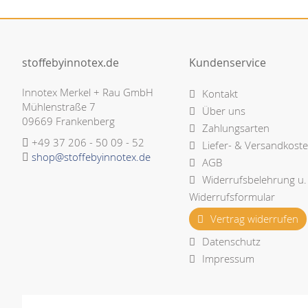
stoffebyinnotex.de
Kundenservice
Innotex Merkel + Rau GmbH
Kontakt
Mühlenstraße 7
Über uns
09669 Frankenberg
Zahlungsarten
+49 37 206 - 50 09 - 52
Liefer- & Versandkost
shop@stoffebyinnotex.de
AGB
Widerrufsbelehrung u.
Widerrufsformular
Vertrag widerrufen
Datenschutz
Impressum