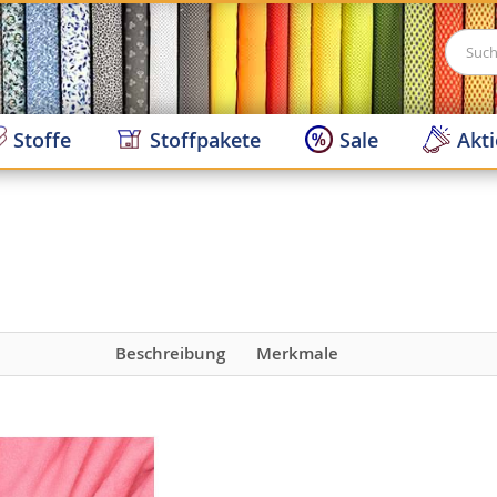
Suche
Stoffe
Stoffpakete
Sale
Akt
Beschreibung
Merkmale