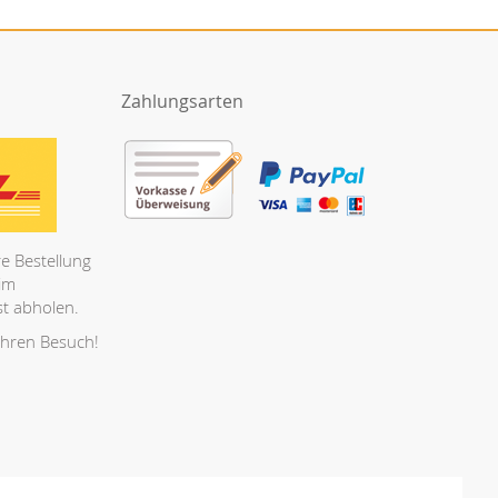
Zahlungsarten
e Bestellung
 im
t abholen.
Ihren Besuch!