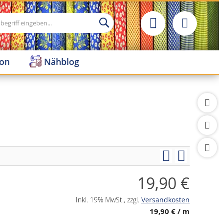
Suche
ion
Nähblog
19,90 €
Inkl. 19% MwSt.
,
zzgl.
Versandkosten
19,90 €
/ m