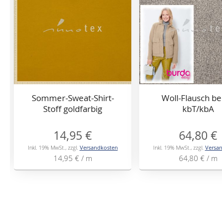
Sommer-Sweat-Shirt-
Woll-Flausch be
Stoff goldfarbig
kbT/kbA
14,95 €
64,80 €
Inkl. 19% MwSt.
,
zzgl.
Versandkosten
Inkl. 19% MwSt.
,
zzgl.
Versa
14,95 €
/ m
64,80 €
/ m