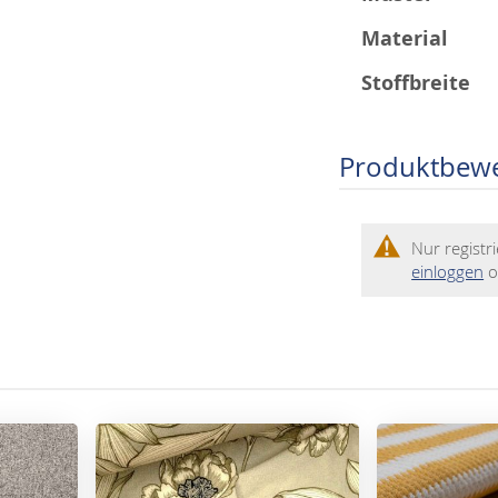
Material
Stoffbreite
Produktbew
Nur regist
einloggen
o