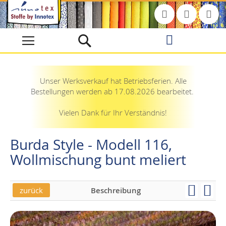
Direkt
zum
Inhalt
Unser Werksverkauf hat Betriebsferien. Alle
Bestellungen werden ab 17.08.2026 bearbeitet.
Vielen Dank für Ihr Verständnis!
Burda Style - Modell 116,
Wollmischung bunt meliert
zurück
Beschreibung
Skip
Skip