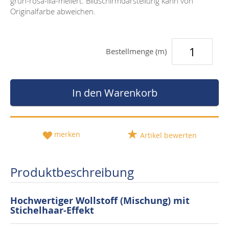
grün-rosa-lila-meliert. Bildschirmdarstellung kann von
Originalfarbe abweichen.
Bestellmenge (m)
In den Warenkorb
merken
Artikel bewerten
Produktbeschreibung
Hochwertiger Wollstoff (Mischung) mit
Stichelhaar-Effekt