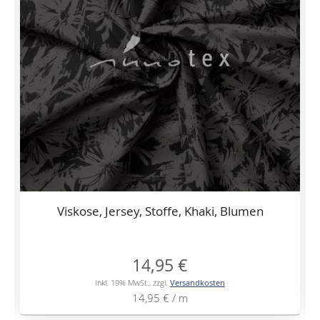
Viskose, Jersey, Stoffe, Khaki, Blumen
14,95 €
Inkl. 19% MwSt.
,
zzgl.
Versandkosten
14,95 €
/ m