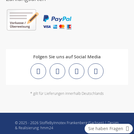
Folgen Sie uns auf Social Media
* gilt für Lieferungen innerhalb Deutschlands
© 2025 - 2026 StoffeByInnotex Frankenberg (Sachsen) | Design
& Realisierung: hmm24
Sie haben Fragen