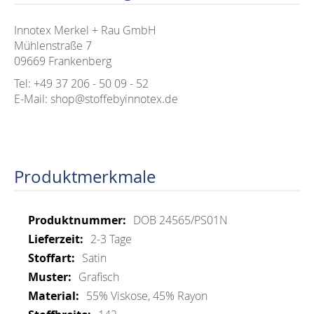
Innotex Merkel + Rau GmbH
Mühlenstraße 7
09669 Frankenberg
Tel: +49 37 206 - 50 09 - 52
E-Mail: shop@stoffebyinnotex.de
Produktmerkmale
Mehr
DOB 24565/PS01N
Informationen
2-3 Tage
Satin
Grafisch
55% Viskose, 45% Rayon