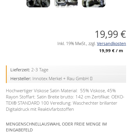
19,99 €
Inkl. 19% MwSt.
,
zzgl.
Versandkosten
19,99 €
/ m
Lieferzeit:
2-3 Tage
Hersteller:
Innotex Merkel + Rau GmbH
Hochwertiger Viskose Satin Material: 55% Viskose, 45%
Rayon Stoffart: Satin Breite brutto: 142 cm Zertifikat: OEKO-
TEX®️ STANDARD 100 Veredlung: Waschechter brillanter
Digitaldruck mit Reaktivfarbstoffen
MENGENSCHNELLAUSWAHL ODER FREIE MENGE IM
EINGABEFELD