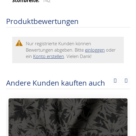
142
Produktbewertungen
Nur registrierte Kunden können
Bewertungen abgeben. Bitte
einloggen
oder
ein
Konto erstellen
. Vielen Dank!
Andere Kunden kauften auch