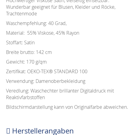
Hochwertiger Viskose Satin, vielseitig einsetzbar.
Wunderbar geeignet für Blusen, Kleider und Röcke,
Trachtenmode
Waschempfehlung: 40 Grad,
Material: 55% Viskose, 45% Rayon
Stoffart: Satin
Breite brutto: 142 cm
Gewicht: 170 g/qm
Zertifikat: OEKO-TEX®️ STANDARD 100
Verwendung: Damenoberbekleidung
Veredlung: Waschechter brillanter Digitaldruck mit
Reaktivfarbstoffen
Bildschirmdarstellung kann von Originalfarbe abweichen.
Herstellerangaben