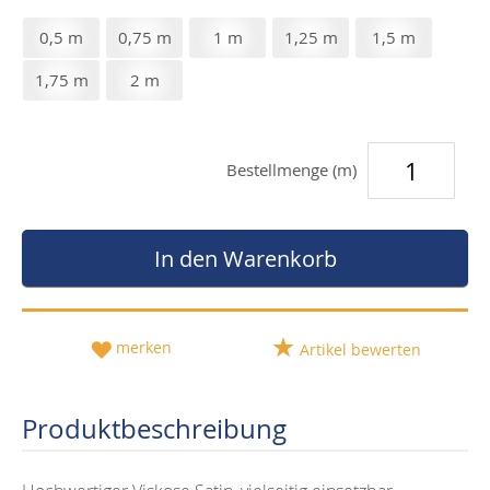
0,5 m
0,75 m
1 m
1,25 m
1,5 m
1,75 m
2 m
Bestellmenge (m)
In den Warenkorb
merken
Artikel bewerten
Produktbeschreibung