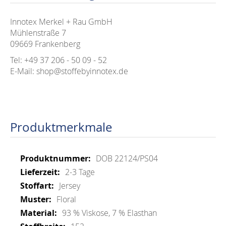
Innotex Merkel + Rau GmbH
Mühlenstraße 7
09669 Frankenberg
Tel: +49 37 206 - 50 09 - 52
E-Mail: shop@stoffebyinnotex.de
Produktmerkmale
Mehr
DOB 22124/PS04
Informationen
2-3 Tage
Jersey
Floral
93 % Viskose, 7 % Elasthan