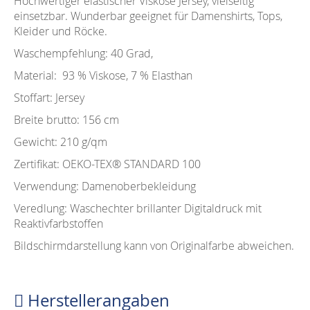
Hochwertiger elastischer Viskose Jersey, vielseitig
einsetzbar. Wunderbar geeignet für Damenshirts, Tops,
Kleider und Röcke.
Waschempfehlung: 40 Grad,
Material: 93 % Viskose, 7 % Elasthan
Stoffart: Jersey
Breite brutto: 156 cm
Gewicht: 210 g/qm
Zertifikat: OEKO-TEX®️ STANDARD 100
Verwendung: Damenoberbekleidung
Veredlung: Waschechter brillanter Digitaldruck mit
Reaktivfarbstoffen
Bildschirmdarstellung kann von Originalfarbe abweichen.
Herstellerangaben