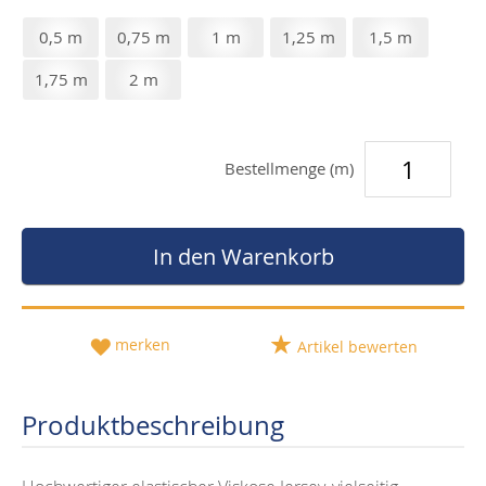
0,5 m
0,75 m
1 m
1,25 m
1,5 m
1,75 m
2 m
Bestellmenge (m)
In den Warenkorb
merken
Artikel bewerten
Produktbeschreibung