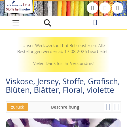
Direkt
zum
Inhalt
Unser Werksverkauf hat Betriebsferien. Alle
Bestellungen werden ab 17.08.2026 bearbeitet.
Vielen Dank für Ihr Verständnis!
Viskose, Jersey, Stoffe, Grafisch,
Blüten, Blätter, Floral, violette
zurück
Beschreibung
Skip
Skip