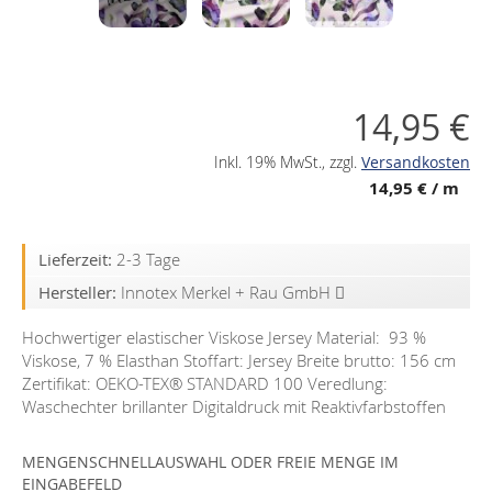
14,95 €
Inkl. 19% MwSt.
,
zzgl.
Versandkosten
14,95 €
/ m
Lieferzeit:
2-3 Tage
Hersteller:
Innotex Merkel + Rau GmbH
Hochwertiger elastischer Viskose Jersey Material: 93 %
Viskose, 7 % Elasthan Stoffart: Jersey Breite brutto: 156 cm
Zertifikat: OEKO-TEX®️ STANDARD 100 Veredlung:
Waschechter brillanter Digitaldruck mit Reaktivfarbstoffen
MENGENSCHNELLAUSWAHL ODER FREIE MENGE IM
EINGABEFELD