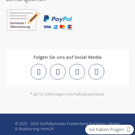
Folgen Sie uns auf Social Media
* gilt für Lieferungen innerhalb Deutschlands
© 2025 - 2026 StoffeByInnotex Frankenberg (Sachsen) | Design
& Realisierung: hmm24
Sie haben Fragen