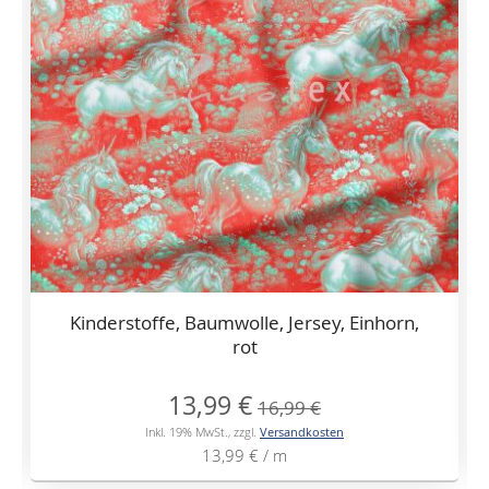
Kinderstoffe, Baumwolle, Jersey, Einhorn,
rot
Sonderangebot
13,99 €
16,99 €
Inkl. 19% MwSt.
,
zzgl.
Versandkosten
13,99 €
/ m