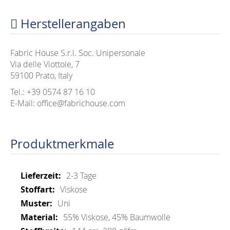
Herstellerangaben
Fabric House S.r.l. Soc. Unipersonale
Via delle Viottole, 7
59100 Prato, Italy
Tel.: +39 0574 87 16 10
E-Mail: office@fabrichouse.com
Produktmerkmale
Mehr
2-3 Tage
Informationen
Viskose
Uni
55% Viskose, 45% Baumwolle