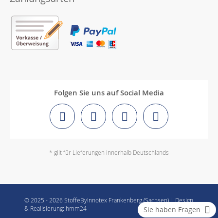
Folgen Sie uns auf Social Media
* gilt für Lieferungen innerhalb Deutschlands
© 2025 - 2026 StoffeByInnotex Frankenberg (Sachsen) | Design
& Realisierung: hmm24
Sie haben Fragen