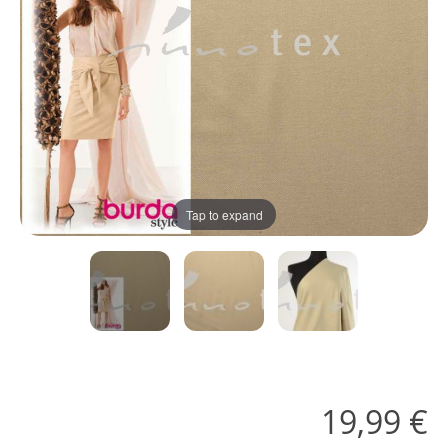
Tap to expand
19,99 €