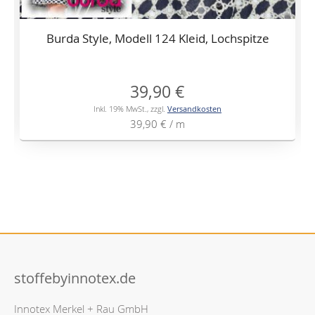
Burda Style, Modell 124 Kleid, Lochspitze
39,90 €
Inkl. 19% MwSt.
,
zzgl.
Versandkosten
39,90 €
/ m
stoffebyinnotex.de
Innotex Merkel + Rau GmbH