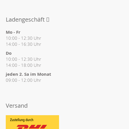
Ladengeschäft
Mo - Fr
10:00 - 12:30 Uhr
14:00 - 16:30 Uhr
Do
10:00 - 12:30 Uhr
14:00 - 18:00 Uhr
jeden 2. Sa im Monat
09:00 - 12:00 Uhr
Versand