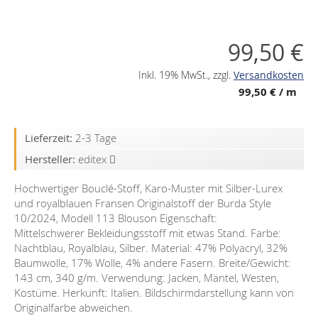
99,50 €
Inkl. 19% MwSt.
,
zzgl.
Versandkosten
99,50 €
/ m
Lieferzeit:
2-3 Tage
Hersteller:
editex
Hochwertiger Bouclé-Stoff, Karo-Muster mit Silber-Lurex
und royalblauen Fransen Originalstoff der Burda Style
10/2024, Modell 113 Blouson Eigenschaft:
Mittelschwerer Bekleidungsstoff mit etwas Stand. Farbe:
Nachtblau, Royalblau, Silber. Material: 47% Polyacryl, 32%
Baumwolle, 17% Wolle, 4% andere Fasern. Breite/Gewicht:
143 cm, 340 g/m. Verwendung: Jacken, Mäntel, Westen,
Kostüme. Herkunft: Italien. Bildschirmdarstellung kann von
Originalfarbe abweichen.