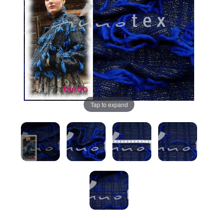
Tap to expand