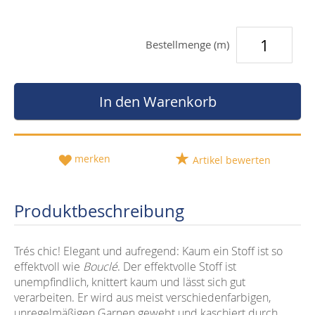
Bestellmenge (m)
In den Warenkorb
merken
Artikel bewerten
Produktbeschreibung
Trés chic! Elegant und aufregend: Kaum ein Stoff ist so
effektvoll wie
Bouclé
. Der effektvolle Stoff ist
unempfindlich, knittert kaum und lässt sich gut
verarbeiten. Er wird aus meist verschiedenfarbigen,
unregelmäßigen Garnen gewebt und kaschiert durch