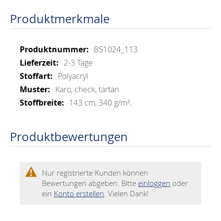
Produktmerkmale
Mehr
BS1024_113
Informationen
2-3 Tage
Polyacryl
Karo, check, tartan
143 cm, 340 g/m².
Produktbewertungen
Nur registrierte Kunden können
Bewertungen abgeben. Bitte
einloggen
oder
ein
Konto erstellen
. Vielen Dank!