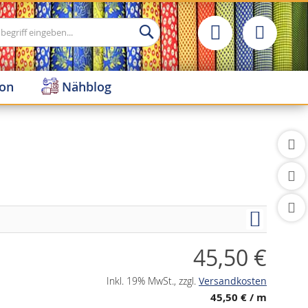
Suche
ion
Nähblog
45,50 €
Inkl. 19% MwSt.
,
zzgl.
Versandkosten
45,50 €
/ m