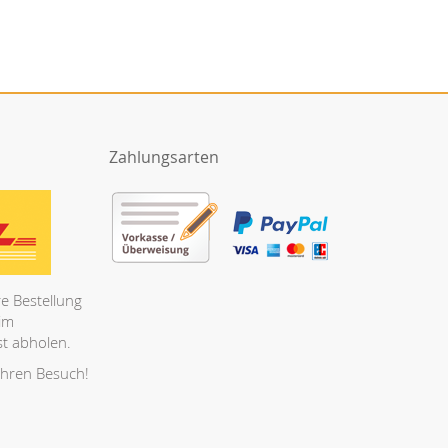
Zahlungsarten
e Bestellung
 im
t abholen.
Ihren Besuch!