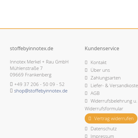
stoffebyinnotex.de
Kundenservice
Innotex Merkel + Rau GmbH
Kontakt
Mühlenstraße 7
Über uns
09669 Frankenberg
Zahlungsarten
+49 37 206 - 50 09 - 52
Liefer- & Versandkost
shop@stoffebyinnotex.de
AGB
Widerrufsbelehrung u.
Widerrufsformular
Vertrag widerrufen
Datenschutz
Impressum