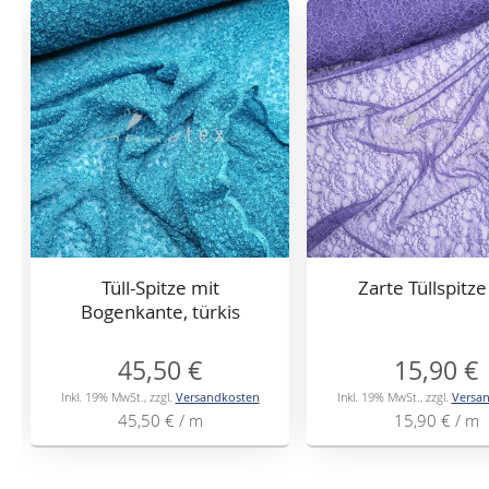
Tüll-Spitze mit
Zarte Tüllspitze 
Bogenkante, türkis
45,50 €
15,90 €
Inkl. 19% MwSt.
,
zzgl.
Versandkosten
Inkl. 19% MwSt.
,
zzgl.
Versa
45,50 €
/ m
15,90 €
/ m