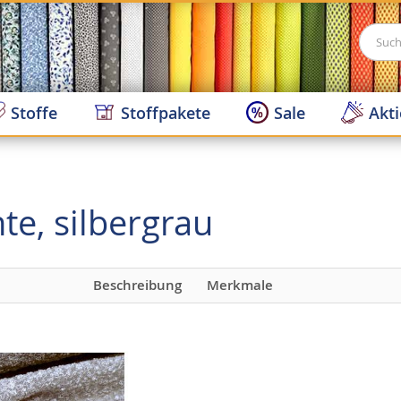
Suche
Stoffe
Stoffpakete
Sale
Akt
te, silbergrau
Beschreibung
Merkmale