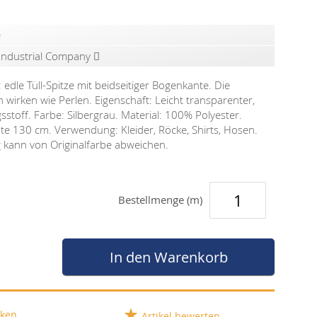
e
 Industrial Company
edle Tüll-Spitze mit beidseitiger Bogenkante. Die
wirken wie Perlen. Eigenschaft: Leicht transparenter,
sstoff. Farbe: Silbergrau. Material: 100% Polyester.
nte 130 cm. Verwendung: Kleider, Röcke, Shirts, Hosen.
g kann von Originalfarbe abweichen.
Bestellmenge (m)
In den Warenkorb
ken
Artikel bewerten