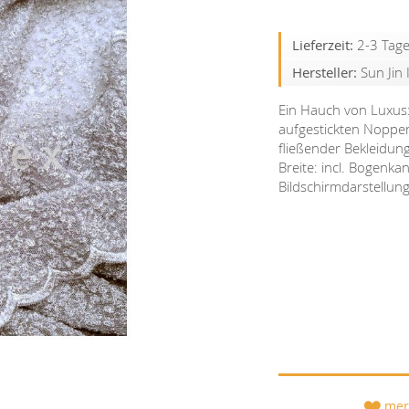
Lieferzeit:
2-3 Tag
Hersteller:
Sun Jin
Ein Hauch von Luxus: 
aufgestickten Noppen 
fließender Bekleidung
Breite: incl. Bogenka
Bildschirmdarstellun
mer