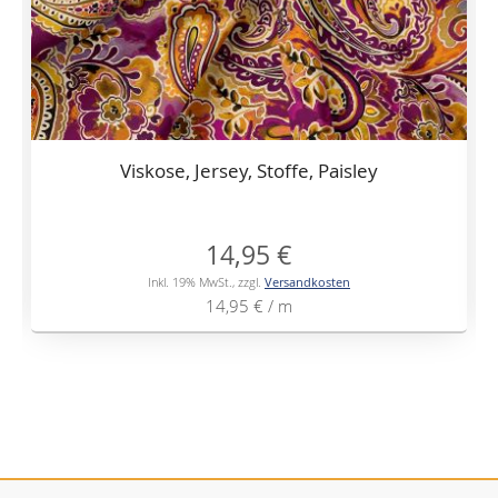
Viskose, Jersey, Stoffe, Paisley
14,95 €
Inkl. 19% MwSt.
,
zzgl.
Versandkosten
14,95 €
/ m