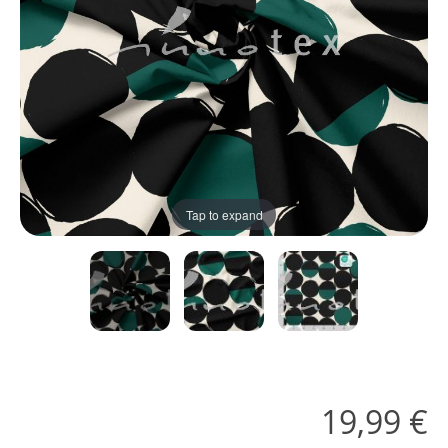
Tap to expand
19,99 €