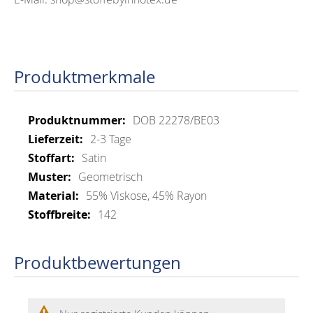
Produktmerkmale
Mehr
DOB 22278/BE03
Informationen
2-3 Tage
Satin
Geometrisch
55% Viskose, 45% Rayon
142
Produktbewertungen