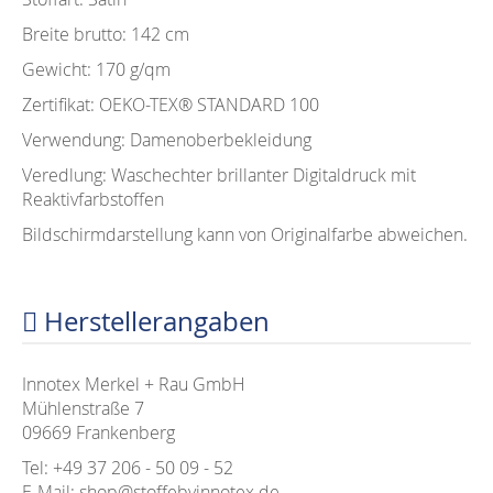
Breite brutto: 142 cm
Gewicht: 170 g/qm
Zertifikat: OEKO-TEX®️ STANDARD 100
Verwendung: Damenoberbekleidung
Veredlung: Waschechter brillanter Digitaldruck mit
Reaktivfarbstoffen
Bildschirmdarstellung kann von Originalfarbe abweichen.
Herstellerangaben
Innotex Merkel + Rau GmbH
Mühlenstraße 7
09669 Frankenberg
Tel: +49 37 206 - 50 09 - 52
E-Mail: shop@stoffebyinnotex.de