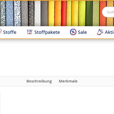
Suche
Stoffe
Stoffpakete
Sale
Akt
Beschreibung
Merkmale