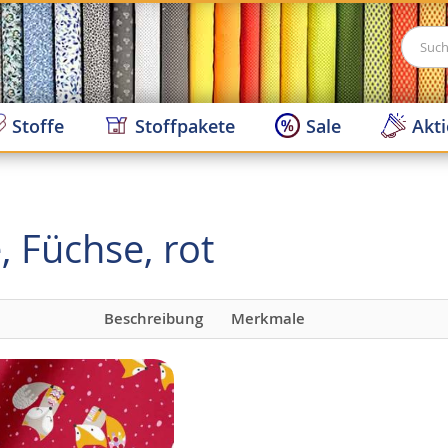
Suche
Stoffe
Stoffpakete
Sale
Akt
 Füchse, rot
Beschreibung
Merkmale