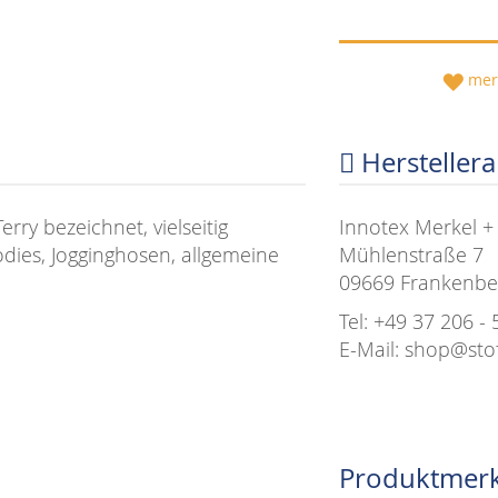
mer
Hersteller
ry bezeichnet, vielseitig
Innotex Merkel 
dies, Jogginghosen, allgemeine
Mühlenstraße 7
09669 Frankenbe
Tel: +49 37 206 - 
E-Mail: shop@sto
Produktmer