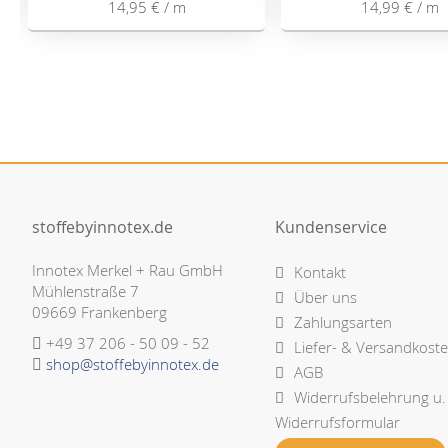
14,95 €
/ m
14,99 €
/ m
stoffebyinnotex.de
Kundenservice
Innotex Merkel + Rau GmbH
Kontakt
Mühlenstraße 7
Über uns
09669 Frankenberg
Zahlungsarten
+49 37 206 - 50 09 - 52
Liefer- & Versandkost
shop@stoffebyinnotex.de
AGB
Widerrufsbelehrung u.
Widerrufsformular