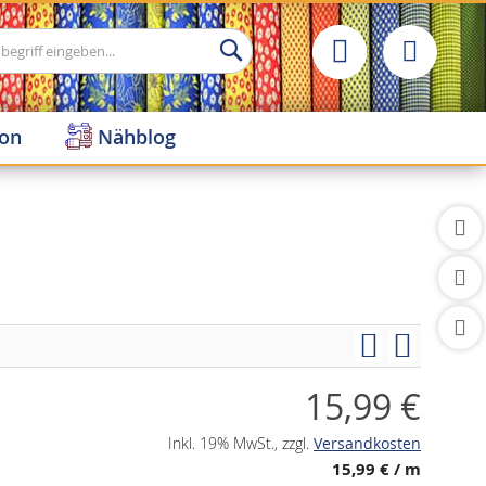
Suche
ion
Nähblog
15,99 €
Inkl. 19% MwSt.
,
zzgl.
Versandkosten
15,99 €
/ m