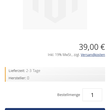
gallery
gallery
39,00 €
Inkl. 19% MwSt.
,
zzgl.
Versandkosten
Lieferzeit:
2-3 Tage
Hersteller:
Bestellmenge