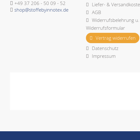
+49 37 206 - 50 09 - 52
Liefer- & Versandkost
shop@stoffebyinnotex.de
AGB
Widerrufsbelehrung u.
Widerrufsformular
Vertrag widerrufen
Datenschutz
Impressum