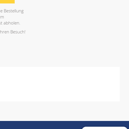
e Bestellung
 im
t abholen.
Ihren Besuch!