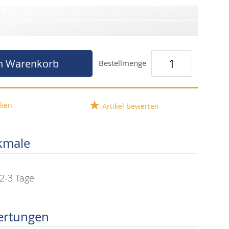
e
n Warenkorb
Bestellmenge
ken
Artikel bewerten
kmale
2-3 Tage
ertungen