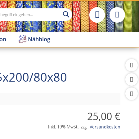
Suche
ion
Nähblog
35x200/80x80
25,00 €
Inkl. 19% MwSt.
,
zzgl.
Versandkosten