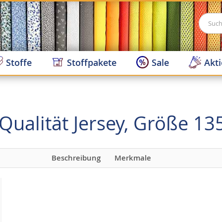
Suche
Stoffe
Stoffpakete
Sale
Akt
Qualität Jersey, Größe 1
Beschreibung
Merkmale