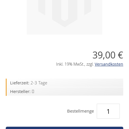
gallery
gallery
39,00 €
Inkl. 19% MwSt.
,
zzgl.
Versandkosten
Lieferzeit:
2-3 Tage
Hersteller:
Bestellmenge