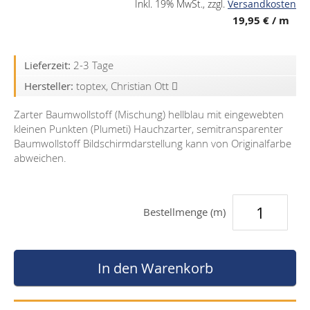
Inkl. 19% MwSt.
,
zzgl.
Versandkosten
19,95 €
/ m
Lieferzeit:
2-3 Tage
Hersteller:
toptex, Christian Ott
Zarter Baumwollstoff (Mischung) hellblau mit eingewebten
kleinen Punkten (Plumeti) Hauchzarter, semitransparenter
Baumwollstoff Bildschirmdarstellung kann von Originalfarbe
abweichen.
Bestellmenge (m)
In den Warenkorb