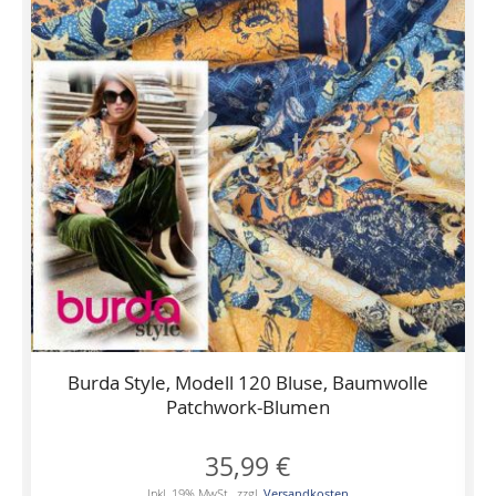
Burda Style, Modell 120 Bluse, Baumwolle
Patchwork-Blumen
35,99 €
Inkl. 19% MwSt.
,
zzgl.
Versandkosten