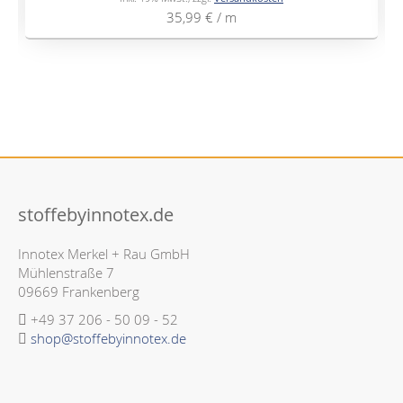
35,99 €
/ m
stoffebyinnotex.de
Innotex Merkel + Rau GmbH
Mühlenstraße 7
09669 Frankenberg
+49 37 206 - 50 09 - 52
shop@stoffebyinnotex.de