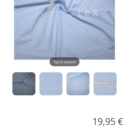
Tap to expand
19,95 €