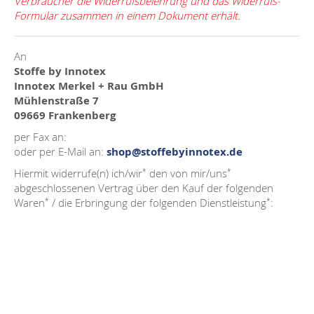
Verbraucher die Widerrufsbelehrung und das Widerrufs-
Formular zusammen in einem Dokument erhält.
An
Stoffe by Innotex
Innotex Merkel + Rau GmbH
Mühlenstraße 7
09669 Frankenberg
per Fax an:
oder per E-Mail an:
shop
@
stoffebyinnotex.de
*
*
Hiermit widerrufe(n) ich/wir
den von mir/uns
abgeschlossenen Vertrag über den Kauf der folgenden
*
*
Waren
/ die Erbringung der folgenden Dienstleistung
: