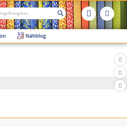
Suche
ion
Nähblog