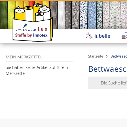
Direkt
zum
Inhalt
li.belle
MEIN MERKZETTEL
Startseite
Bettwaes
Bettwaesc
Sie haben keine Artikel auf Ihrem
Merkzettel.
Die Suche lief