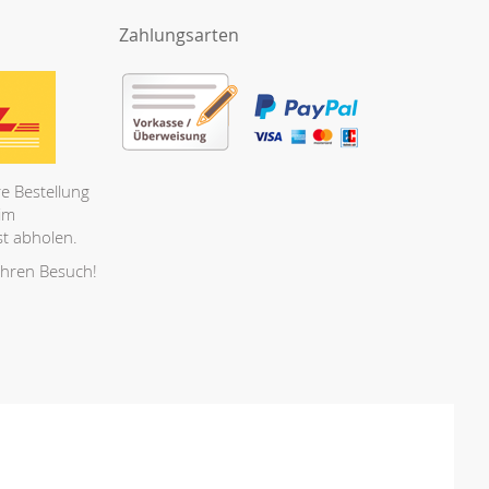
Zahlungsarten
e Bestellung
 im
t abholen.
Ihren Besuch!