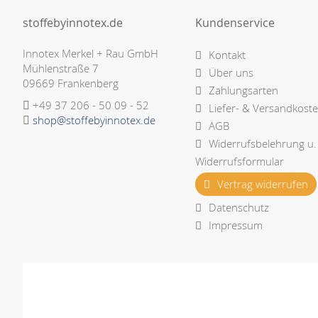
stoffebyinnotex.de
Kundenservice
Innotex Merkel + Rau GmbH
Kontakt
Mühlenstraße 7
Über uns
09669 Frankenberg
Zahlungsarten
+49 37 206 - 50 09 - 52
Liefer- & Versandkost
shop@stoffebyinnotex.de
AGB
Widerrufsbelehrung u.
Widerrufsformular
Vertrag widerrufen
Datenschutz
Impressum